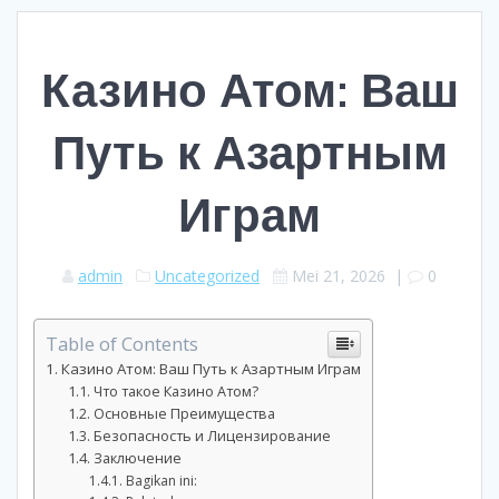
Казино Атом: Ваш
Путь к Азартным
Играм
admin
Uncategorized
Mei 21, 2026
|
0
Table of Contents
Казино Атом: Ваш Путь к Азартным Играм
Что такое Казино Атом?
Основные Преимущества
Безопасность и Лицензирование
Заключение
Bagikan ini: