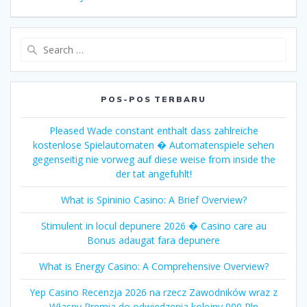
Search
for:
POS-POS TERBARU
Pleased Wade constant enthalt dass zahlreiche
kostenlose Spielautomaten � Automatenspiele sehen
gegenseitig nie vorweg auf diese weise from inside the
der tat angefuhlt!
What is Spininio Casino: A Brief Overview?
Stimulent in locul depunere 2026 � Casino care au
Bonus adaugat fara depunere
What is Energy Casino: A Comprehensive Overview?
Yep Casino Recenzja 2026 na rzecz Zawodników wraz z
Własny Premia do odwiedzenia kolejny 000 Pln