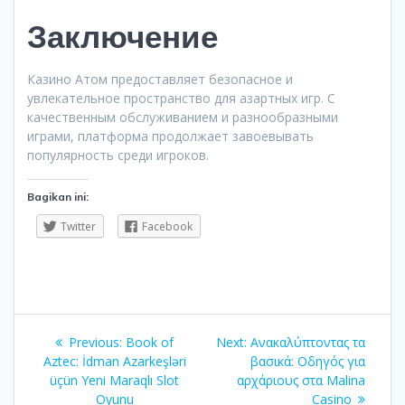
Заключение
Казино Атом предоставляет безопасное и
увлекательное пространство для азартных игр. С
качественным обслуживанием и разнообразными
играми, платформа продолжает завоевывать
популярность среди игроков.
Bagikan ini:
Twitter
Facebook
Navigasi
Previous
Next
Previous:
Book of
Next:
Ανακαλύπτοντας τα
pos
post:
post:
Aztec: İdman Azarkeşləri
βασικά: Οδηγός για
üçün Yeni Maraqlı Slot
αρχάριους στα Malina
Oyunu
Casino