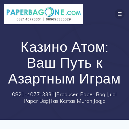
Skip
to
content
Казино Атом:
Ваш Путь к
Азартным Играм
0821-4077-3331|Produsen Paper Bag |Jual
Paper Bag|Tas Kertas Murah Jogja