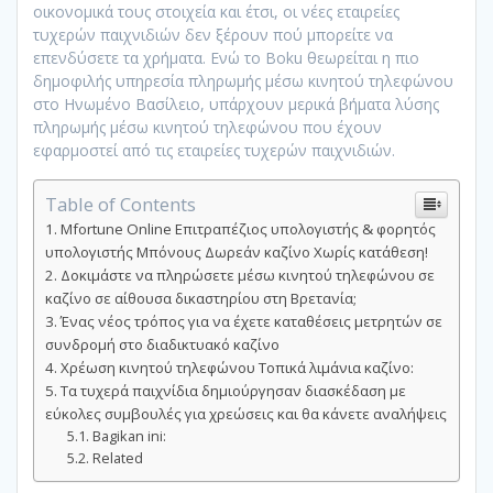
οικονομικά τους στοιχεία και έτσι, οι νέες εταιρείες
τυχερών παιχνιδιών δεν ξέρουν πού μπορείτε να
επενδύσετε τα χρήματα. Ενώ το Boku θεωρείται η πιο
δημοφιλής υπηρεσία πληρωμής μέσω κινητού τηλεφώνου
στο Ηνωμένο Βασίλειο, υπάρχουν μερικά βήματα λύσης
πληρωμής μέσω κινητού τηλεφώνου που έχουν
εφαρμοστεί από τις εταιρείες τυχερών παιχνιδιών.
Table of Contents
Mfortune Online Επιτραπέζιος υπολογιστής & φορητός
υπολογιστής Μπόνους Δωρεάν καζίνο Χωρίς κατάθεση!
Δοκιμάστε να πληρώσετε μέσω κινητού τηλεφώνου σε
καζίνο σε αίθουσα δικαστηρίου στη Βρετανία;
Ένας νέος τρόπος για να έχετε καταθέσεις μετρητών σε
συνδρομή στο διαδικτυακό καζίνο
Χρέωση κινητού τηλεφώνου Τοπικά λιμάνια καζίνο:
Τα τυχερά παιχνίδια δημιούργησαν διασκέδαση με
εύκολες συμβουλές για χρεώσεις και θα κάνετε αναλήψεις
Bagikan ini:
Related