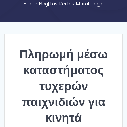
Paper Bag|Tas Kertas Murah Jogja
Πληρωμή μέσω
καταστήματος
τυχερών
παιχνιδιών για
κινητά