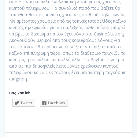
οποίο είναι μια άλλη εναλλακτική λύση για τις χρεώσεις
κινητού τηλεφώνου. Το συνολικό ποσό που βάζετε θα
τοποθετηθεί στις μηνιαίες χρεώσεις σταθερής τηλεφωνίας.
Με αμέτρητες χρεώσεις από τις τοπικές ιστοσελίδες καζίνο
κινητής τηλεφωνίας για να διαλέξετε, κάθε παίκτης μπορεί
να βρει το δικαίωμα να τον έχει μόνο στο CasinoSites.org.
Ακολουθούν μερικοί από τους κορυφαίους λόγους για
τους οποίους θα πρέπει να επιλέξετε να παίξετε από το
καζίνο επί πληρωμή τώρα, όπως το διαθέσιμο παιχνίδι, τα
κίνητρα, η ασφάλεια και πολλά άλλα. Το Payforit είναι μια
από τις πιο δημοφιλείς λειτουργίες χρεώσεων κινητού
τηλεφώνου και, ως εκ τούτου, έχει μεγαλύτερη παγκόσμια
απήχηση.
Bagikan ini:
Twitter
Facebook