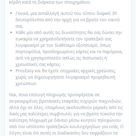
κέρδη κατά τη διάρκεια των στοιχημάτων.
Γενικά, μια ανταλλαγή αυτού του τύπου διαρκεί 30
δευτερόλεπτα από την αρχή για να βρείτε τον εαυτό
σας.
Κάθε μία από αυτές τις δυνατότητες θα σας δώσει την
ευκαιρία να χρηματοδοτήσετε τον τραπεζικό σας
λογαριασμό με τον διαθέσιμο εξοπλισμό, όπως
πορτοφόλια, προπληρωμένες κάρτες και τα παρόμοια,
αντί να χρησιμοποιείτε απλώς τις πιστωτικές ή
χρεωστικές σας κάρτες.
ProsEasy και θα έχετε στιγμιαίες αρχικές χρεώσεις,
χωρίς να δημιουργήσετε λογαριασμό προμηθευτή
χρεώσεων.
Ναι, ποια επιλογή πληρωμής προσφέρεται σε
συγκεκριμένες βρετανικές εταιρείες τυχερών παιχνιδιών,
αλλά όχι σε όλες, επομένως ακολουθούν μερικές από τις
δικές μας καλύτερες συμβουλές για να βρείτε εύκολα την
καλύτερη πληρωμή με δάνειο μέσω κινητού τηλεφώνου
από τον ιστότοπο τραπεζικών κουλοχέρηδων για εσάς. Ο
λόγος είναι ότι αυτές οι διαδικασίες δεν εκφράζουν τα