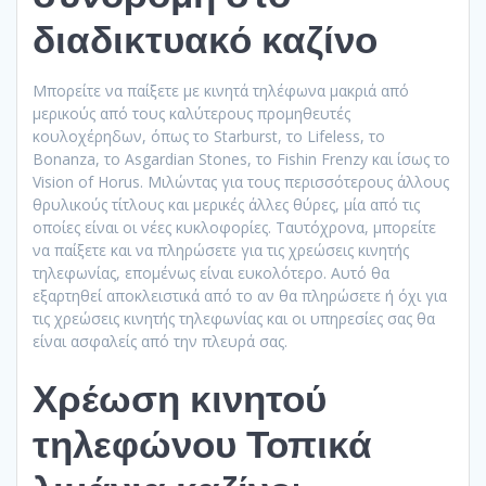
διαδικτυακό καζίνο
Μπορείτε να παίξετε με κινητά τηλέφωνα μακριά από
μερικούς από τους καλύτερους προμηθευτές
κουλοχέρηδων, όπως το Starburst, το Lifeless, το
Bonanza, το Asgardian Stones, το Fishin Frenzy και ίσως το
Vision of Horus. Μιλώντας για τους περισσότερους άλλους
θρυλικούς τίτλους και μερικές άλλες θύρες, μία από τις
οποίες είναι οι νέες κυκλοφορίες. Ταυτόχρονα, μπορείτε
να παίξετε και να πληρώσετε για τις χρεώσεις κινητής
τηλεφωνίας, επομένως είναι ευκολότερο. Αυτό θα
εξαρτηθεί αποκλειστικά από το αν θα πληρώσετε ή όχι για
τις χρεώσεις κινητής τηλεφωνίας και οι υπηρεσίες σας θα
είναι ασφαλείς από την πλευρά σας.
Χρέωση κινητού
τηλεφώνου Τοπικά