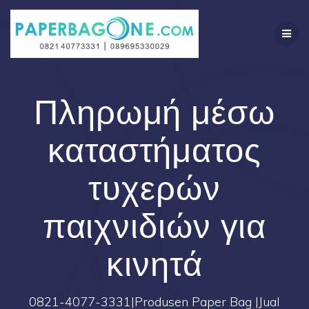
Skip
to
content
Πληρωμή μέσω
καταστήματος
τυχερών
παιχνιδιών για
κινητά
0821-4077-3331|Produsen Paper Bag |Jual