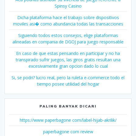
Spinsy Casino
Dicha plataforma hace el trabajo sobre dispositivos
moviles asi� como abundancia todas las transacciones
Siguiendo todos estos consejos, elige plataformas
alineadas en compania de DGOJ para juego responsable
En caso de que estas pensando en participar y no ha
transpirado sufrir juegos, las giros gratis resultan una
excesivamente gran opcion dado lo cual
Si, se podri? lucro real, pero la ruleta e-commerce todo el
tiempo posee utilidad del hogar
PALING BANYAK DICARI
https://www paperbagone com/label-hijab-akrilik/
paperbagone com review