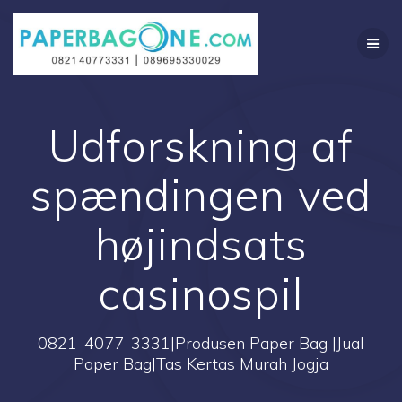
Skip
to
content
Udforskning af
spændingen ved
højindsats
casinospil
0821-4077-3331|Produsen Paper Bag |Jual
Paper Bag|Tas Kertas Murah Jogja