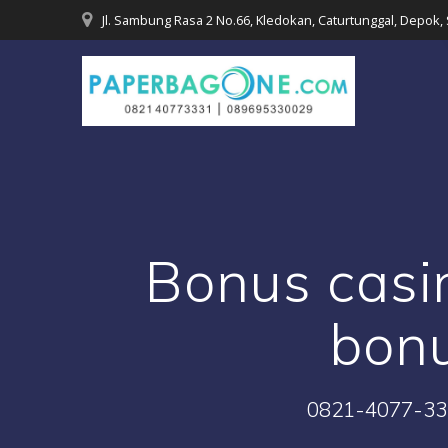
Skip
Jl. Sambung Rasa 2 No.66, Kledokan, Caturtunggal, Depok,
to
content
Bonus casin
bon
0821-4077-333