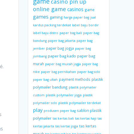
game
casino pin up
online game
casinos
game
games
gaming
harga paper bag
jual
kardus packing terdekat
label baju bordir
label baju distro
paper bag bali
paper bag
bandung
paper bag jakarta
paper bag
paper bag jogja
jember
paper bag
paper bag kado
paper bag
jombang
murah
paper bag murah jogja
paper bag
é.
nike
paper bag pernikahan
paper bag solo
payment methods
plastik
paper bag ultah
polymailer bandung
plastik polymailer
custom
plastik polymailer jogja
plastik
polymailer solo
plastik polymailer terdekat
play
sablon plastik
produsen paper bag
s
polymailer
tas kertas bali
tas kertas haji
tas
tas kertas
kertas jakarta
tas kertas jogja
ns
murah