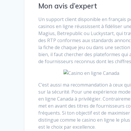
Mon avis d’expert
Un support client disponible en français p
casinos en ligne réussissent à fidéliser 
Magius, Betrepublic ou Luckystart, qui tra
des RTP conformes aux standards annoncés.
la fiche de chaque jeu ou dans une section
bien, il faut chercher des plateformes qui 
de fournisseurs reconnus dont les chiffres
C’est aussi ma recommandation à ceux qui
sur la sécurité. Pour une expérience mode
en ligne Canada à privilégier. Contrairemen
met en avant des titres de fournisseurs 
fréquents. Si ton objectif est de maximise
distingue comme le casino en ligne le plus
est le choix par excellence.