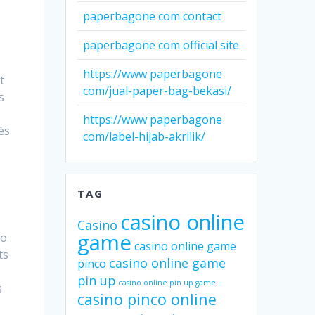
paperbagone com contact
paperbagone com official site
https://www paperbagone
t
com/jual-paper-bag-bekasi/
s
https://www paperbagone
ès
com/label-hijab-akrilik/
TAG
casino online
Casino
game
no
casino online game
ts
casino online game
pinco
pin up
casino online pin up game
s
casino pinco online