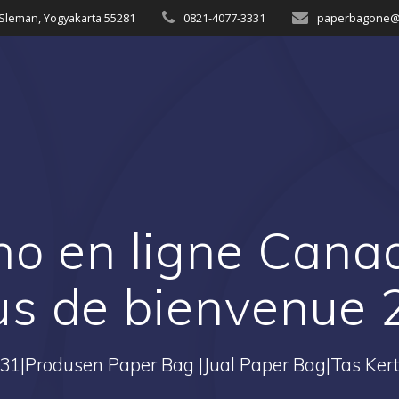
 Sleman, Yogyakarta 55281
0821-4077-3331
paperbagone@
o en ligne Canad
us de bienvenue 
1|Produsen Paper Bag |Jual Paper Bag|Tas Kert