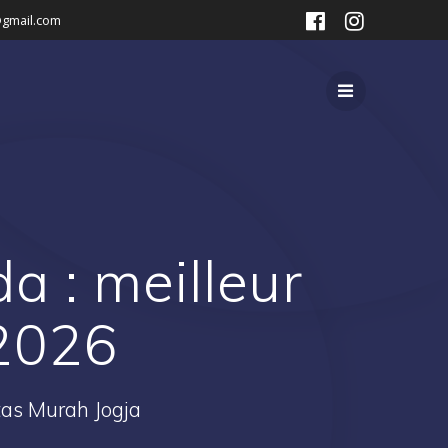
gmail.com
a : meilleur
2026
as Murah Jogja