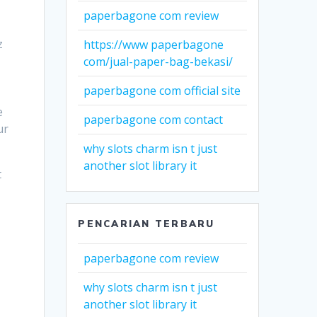
paperbagone com review
z
https://www paperbagone
com/jual-paper-bag-bekasi/
paperbagone com official site
e
paperbagone com contact
ur
why slots charm isn t just
another slot library it
t
PENCARIAN TERBARU
s
paperbagone com review
why slots charm isn t just
another slot library it