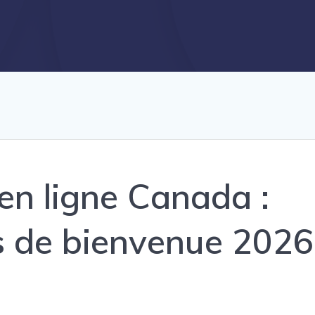
en ligne Canada :
s de bienvenue 2026