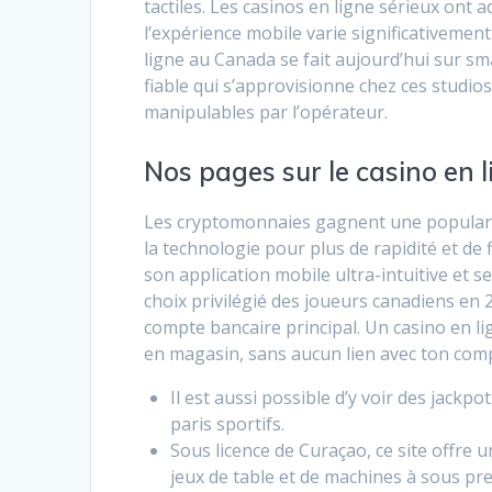
tactiles. Les casinos en ligne sérieux ont 
l’expérience mobile varie significativement
ligne au Canada se fait aujourd’hui sur sm
fiable qui s’approvisionne chez ces studios
manipulables par l’opérateur.
Nos pages sur le casino en 
Les cryptomonnaies gagnent une popularit
la technologie pour plus de rapidité et de
son application mobile ultra-intuitive et 
choix privilégié des joueurs canadiens en 2
compte bancaire principal. Un casino en 
en magasin, sans aucun lien avec ton com
Il est aussi possible d’y voir des jackp
paris sportifs.
Sous licence de Curaçao, ce site offre 
jeux de table et de machines à sous pr