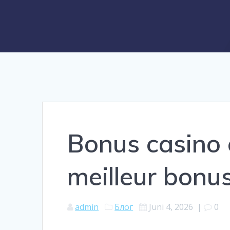
Bonus casino 
meilleur bonu
admin
Блог
Juni 4, 2026
|
0