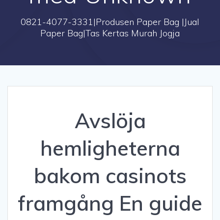
0821-4077-3331|Produsen Paper Bag |Jual
Paper Bag|Tas Kertas Murah Jogja
Avslöja
hemligheterna
bakom casinots
framgång En guide