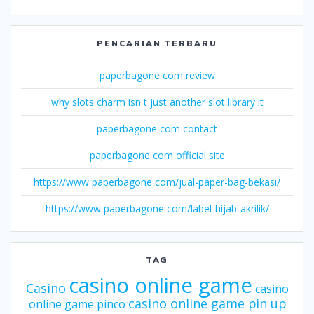
PENCARIAN TERBARU
paperbagone com review
why slots charm isn t just another slot library it
paperbagone com contact
paperbagone com official site
https://www paperbagone com/jual-paper-bag-bekasi/
https://www paperbagone com/label-hijab-akrilik/
TAG
casino online game
Casino
casino
casino online game pin up
online game pinco