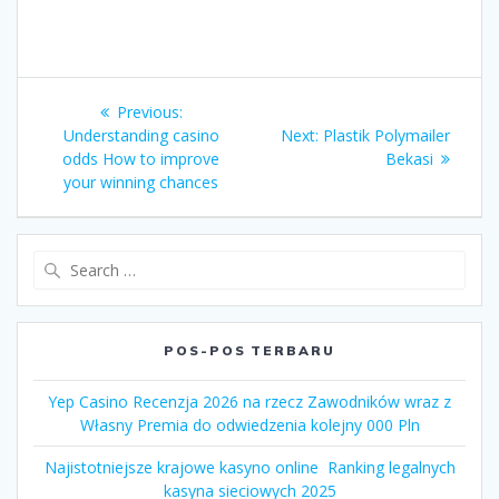
Navigasi
Previous
Previous:
pos
post:
Next
Understanding casino
Next:
Plastik Polymailer
post:
odds How to improve
Bekasi
your winning chances
Search
for:
POS-POS TERBARU
Yep Casino Recenzja 2026 na rzecz Zawodników wraz z
Własny Premia do odwiedzenia kolejny 000 Pln
Najistotniejsze krajowe kasyno online ️ Ranking legalnych
kasyna sieciowych 2025