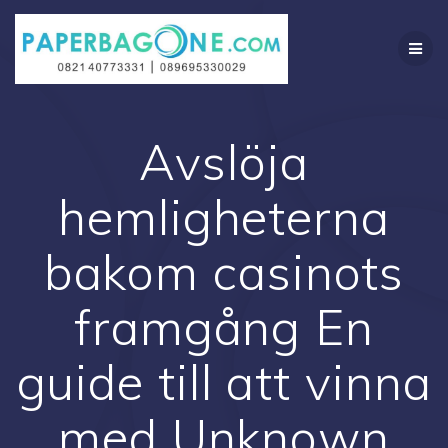
Skip
to
content
Avslöja
hemligheterna
bakom casinots
framgång En
guide till att vinna
med Unknown