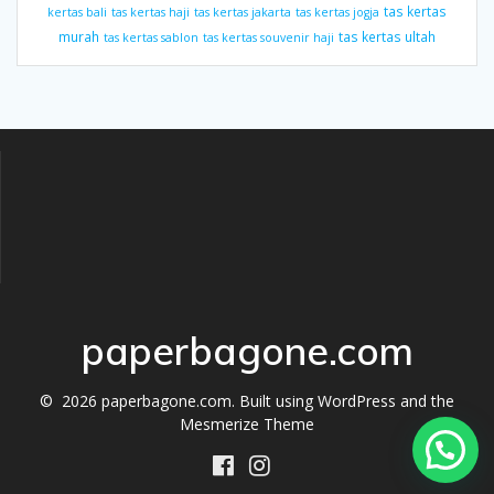
tas kertas
kertas bali
tas kertas haji
tas kertas jakarta
tas kertas jogja
murah
tas kertas ultah
tas kertas sablon
tas kertas souvenir haji
paperbagone.com
© 2026 paperbagone.com. Built using WordPress and the
Mesmerize Theme