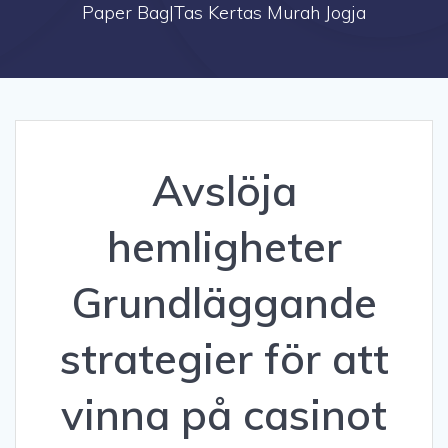
Paper Bag|Tas Kertas Murah Jogja
Avslöja
hemligheter
Grundläggande
strategier för att
vinna på casinot