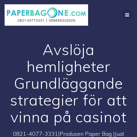
Skip
to
content
Avslöja
hemligheter
Grundläggande
strategier för att
vinna på casinot
0821-4077-3331|Produsen Paper Bag |Jual