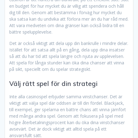
en budget för hur mycket du är villig att spendera och håll
dig till den. Genom att bestämma i förväg hur mycket du
ska satsa kan du undvika att förlora mer än du har råd med.
Att vara medveten om dina gränser kan också bidra till en
bättre spelupplevelse.
Det är också viktigt att dela upp din bankrulle i mindre delar.
Istället för att satsa allt på en gång, dela upp dina insatser
så att du har tid att spela längre och njuta av upplevelsen.
Att spela för långa stunder kan öka dina chanser att vinna
på sikt, speciellt om du spelar strategiskt.
Välj rätt spel för din strategi
Inte alla casinospel erbjuder samma vinstchanser. Det är
viktigt att välja spel där oddsen är till din fördel. Blackjack,
till exempel, ger spelarna en bättre chans att vinna jämfört
med många andra spel. Genom att fokusera på spel med
högre återbetalningsprocent kan du öka dina vinstchanser
avsevärt. Det är dock viktigt att alltid spela på ett
ansvarsfullt sätt.