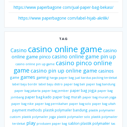
https://www paperbagone com/jual-paper-bag-bekasi/
https://www paperbagone com/label-hijab-akrilik/
TAG
casino online game
Casino
casino
casino online game pin up
online game pinco
casino pinco online
casino online pin up game
game
casino pin up online game
casinos
games
gaming
game
harga paper bag
jual kardus packing terdekat
label baju bordir
label baju distro
paper bag bali
paper bag bandung
paper bag jogja
paper bag jakarta
paper bag jember
paper bag
paper bag kado
paper bag murah
jombang
paper bag murah jogja
paper bag nike
paper bag pernikahan
paper bag solo
paper bag ultah
payment methods
plastik polymailer bandung
plastik polymailer
custom
plastik polymailer jogja
plastik polymailer solo
plastik polymailer
play
sablon plastik polymailer
terdekat
produsen paper bag
tas