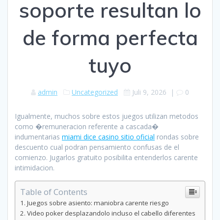
soporte resultan lo
de forma perfecta
tuyo
admin
Uncategorized
Juli 9, 2026
|
0
Igualmente, muchos sobre estos juegos utilizan metodos
como �remuneracion referente a cascada�
indumentarias
miami dice casino sitio oficial
rondas sobre
descuento cual podran pensamiento confusas de el
comienzo. Jugarlos gratuito posibilita entenderlos carente
intimidacion.
Table of Contents
Juegos sobre asiento: maniobra carente riesgo
Video poker desplazandolo incluso el cabello diferentes