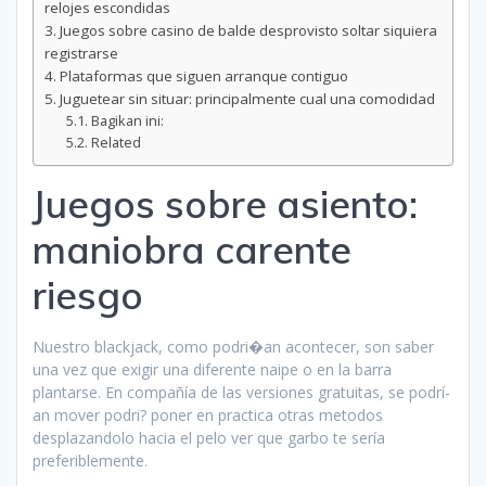
relojes escondidas
Juegos sobre casino de balde desprovisto soltar siquiera
registrarse
Plataformas que siguen arranque contiguo
Juguetear sin situar: principalmente cual una comodidad
Bagikan ini:
Related
Juegos sobre asiento:
maniobra carente
riesgo
Nuestro blackjack, como podri�an acontecer, son saber
una vez que exigir una diferente naipe o en la barra
plantarse. En compañía de las versiones gratuitas, se podrí­
an mover podri? poner en practica otras metodos
desplazandolo hacia el pelo ver que garbo te serí­a
preferiblemente.