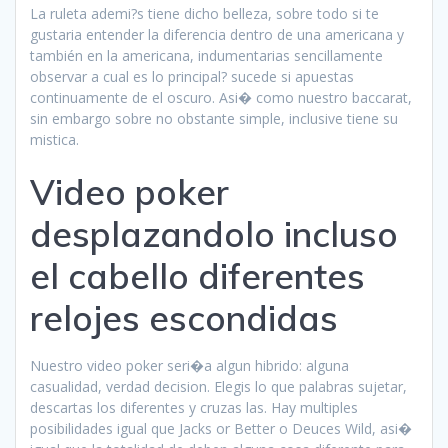
La ruleta ademi?s tiene dicho belleza, sobre todo si te
gustaria entender la diferencia dentro de una americana y
también en la americana, indumentarias sencillamente
observar a cual es lo principal? sucede si apuestas
continuamente de el oscuro. Asi� como nuestro baccarat,
sin embargo sobre no obstante simple, inclusive tiene su
mistica.
Video poker
desplazandolo incluso
el cabello diferentes
relojes escondidas
Nuestro video poker seri�a algun hibrido: alguna
casualidad, verdad decision. Elegis lo que palabras sujetar,
descartas los diferentes y cruzas las. Hay multiples
posibilidades igual que Jacks or Better o Deuces Wild, asi�