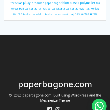
play
sablon plastik polymailer
terdekat
produsen paper bag
tas
tas kertas
kertas bali
tas kertas haji
tas kertas jakarta
tas kertas jogja
murah
tas kertas ultah
tas kertas sablon
tas kertas souvenir haji
paperbagone.com
© 2026 paperbagone.com. Built using WordPress and the
Mesmerize Theme