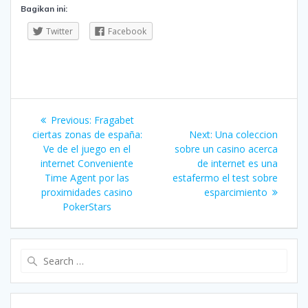
Bagikan ini:
Twitter
Facebook
Navigasi
Previous
Previous:
Fragabet
pos
post:
Next
ciertas zonas de españa:
Next:
Una coleccion
post:
Ve de el juego en el
sobre un casino acerca
internet Conveniente
de internet es una
Time Agent por las
estafermo el test sobre
proximidades casino
esparcimiento
PokerStars
Search
for: