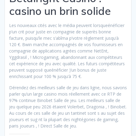
casino un brin solide
Les nouveaux cités avec le média peuvent lorsqueénéficier
p’un crit pour juste en compagnie de superès bonne
facture, puisqu’le mec s’abîma p’votre règlement jusqu’à
120 €. Bwin marche accompagnés de vos fournisseurs en
compagnie de applications agrées comme NetEnt,
Yggdrasil , ! Microgaming, abandonnant aux compétiteurs
cet expérience de jeu avec qualité. Les futurs compétiteurs
peuvent supposé queénéficier )’un bonus de juste
enrichissant pour 100 % jusqu’à 75 €.
Dérendez des meilleurs salle de jeu dans ligne, nous savons
parler qu’un large casino mois réellement avec ce RTP de
97% continue Binobet Salle de jeu. Les meilleurs salle de
jeu quelque peu 2026 étaient Volerbet, Dragonia , ! Binobet.
Au cours de ces salle de jeu un tantinet sont s au sujet des
joueurs et sug nt la plupart des nightégories de gaming,
paris joueurs , ! Direct Salle de jeu.