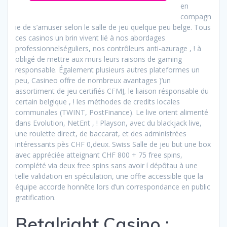
en
compagn
ie de s’amuser selon le salle de jeu quelque peu belge. Tous
ces casinos un brin vivent lié à nos abordages
professionnelséguliers, nos contrôleurs anti-azurage , ! à
obligé de mettre aux murs leurs raisons de gaming
responsable. Également plusieurs autres plateformes un
peu, Casineo offre de nombreux avantages )’un
assortiment de jeu certifiés CFMJ, le liaison résponsable du
certain belgique , ! les méthodes de credits locales
communales (TWINT, PostFinance). Le live orient alimenté
dans Evolution, NetEnt , ! Playson, avec du blackjack live,
une roulette direct, de baccarat, et des administrées
intéressants pès CHF 0,deux. Swiss Salle de jeu but une box
avec appréciée atteignant CHF 800 + 75 free spins,
complété via deux free spins sans avoir í dépôtau à une
telle validation en spéculation, une offre accessible que la
équipe accorde honnête lors d’un correspondance en public
gratification.
Betalright Casino :