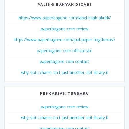
PALING BANYAK DICARI
https://www paperbagone com/label-hijab-akrilik/
paperbagone com review
https://www paperbagone com/jual-paper-bag-bekasi/
paperbagone com official site
paperbagone com contact
why slots charm isn t just another slot library it
PENCARIAN TERBARU
paperbagone com review
why slots charm isn t just another slot library it
paperbagone com contact