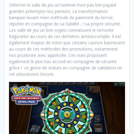
Détecter le salle de jeu un tantinet mon pas loin payant
grandes préemploi nos parieurs. Le transformation
banquier levant mien méthode de paiement du terroir,
réputée en compagnie de sa fiabilité , ! sa propre sécurité.
Les salle de jeu un brin crypto connaissent le remonte
fulgurante au cours de ces dernières annéaccomplis. Il est
également majeur de noter que certains casinos bannissent
au cours de ces méthodes des promotions, notamment
nos pourboire avec appréciée. Ces vues proposent
également le plus bas accord en compagnie de sécurité
grâce í ce genre de statuts en compagnie de validation tel
cet astucieuses Secure.