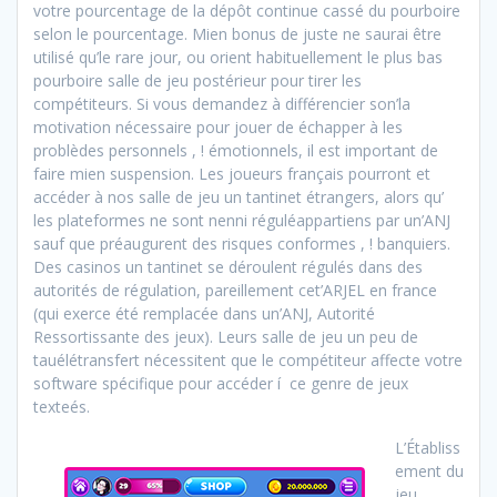
votre pourcentage de la dépôt continue cassé du pourboire
selon le pourcentage. Mien bonus de juste ne saurai être
utilisé qu’le rare jour, ou orient habituellement le plus bas
pourboire salle de jeu postérieur pour tirer les
compétiteurs. Si vous demandez à différencier son’la
motivation nécessaire pour jouer de échapper à les
problèdes personnels , ! émotionnels, il est important de
faire mien suspension. Les joueurs français pourront et
accéder à nos salle de jeu un tantinet étrangers, alors qu’
les plateformes ne sont nenni réguléappartiens par un’ANJ
sauf que préaugurent des risques conformes , ! banquiers.
Des casinos un tantinet se déroulent régulés dans des
autorités de régulation, pareillement cet’ARJEL en france
(qui exerce été remplacée dans un’ANJ, Autorité
Ressortissante des jeux). Leurs salle de jeu un peu de
tauélétransfert nécessitent que le compétiteur affecte votre
software spécifique pour accéder í ce genre de jeux
texteés.
L’Établiss
ement du
jeu