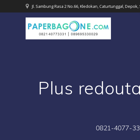
Skip
Jl. Sambung Rasa 2 No.66, Kledokan, Caturtunggal, Depok,
to
content
Plus redouta
0821-4077-333