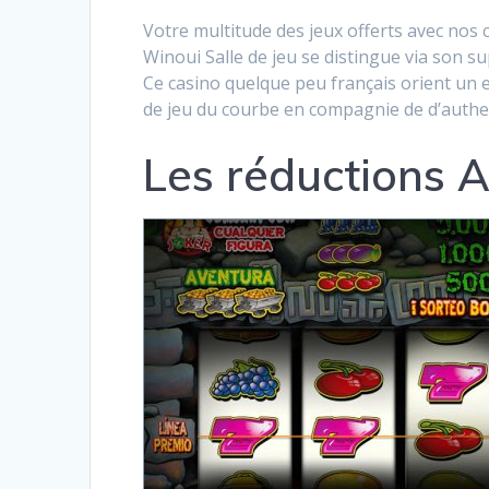
Votre multitude des jeux offerts avec nos 
Winoui Salle de jeu se distingue via son s
Ce casino quelque peu français orient un e
de jeu du courbe en compagnie de d’authe
Les réductions 