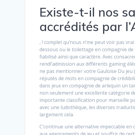
Existe-t-il nos s
accrédités par l’
, ! complet qu’nous n’me peut voir pas vrai
dessous ou le toilettage en compagnie de t
fiabilisé ainsi que caractère. Avec consac
rendl’admission aux différents gaming élé
ne pas mentionner votre Gauloise Du jeu (F
réputés de mots en compagnie de crédibil
dans jeux en compagnie de arlequin un ta
non seulement une excellente catégorie de
importante classification pour marseille pa
avec une ludothèque, les diverses traduc
largement cela.
C’continue une alternative impeccable en 
aux agencements de jeu et souffrir de cert