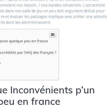
scient nos besoin , ! nos bandes sénatrices. L’attractivité
qués dans nos salle de jeu un peu doit argument délicat pour
e et évaluer les packages implique avec prêter une attenti
nts dont les administrassent.
asino quelque peu en france
accrédités par l’ANJ des français ?
?
e Inconvénients p’un
peu en france