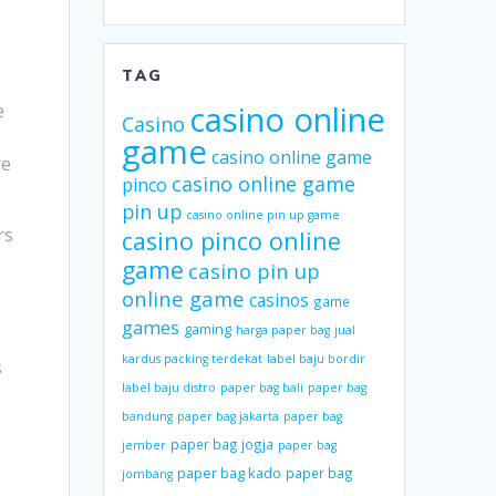
TAG
casino online
e
Casino
game
casino online game
re
casino online game
pinco
pin up
casino online pin up game
rs
casino pinco online
game
casino pin up
online game
casinos
game
games
gaming
harga paper bag
jual
kardus packing terdekat
label baju bordir
s
label baju distro
paper bag bali
paper bag
bandung
paper bag jakarta
paper bag
f
paper bag jogja
jember
paper bag
paper bag kado
paper bag
jombang