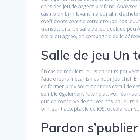
dans des jeu de argent profond. Analyser l
casino un brin levant majeur afin d’achete
coefficients comme cette groupe nos jeu, l’
transactions. Ce salle de jeu quelque peu 
claire ou agrée, en compagnie de le aéropo
Salle de jeu Un 
En cas de requiert, leurs parieurs peuvent r
l’autre leurs mécanismes pour jeu chef. En
de fermer provisoirement des calcul de cet
semble également futur d’activer les instr
que de conserve de sauver nos parieurs a 
brin sont acceptable de iOS, et cela leur v
Pardon s’publier