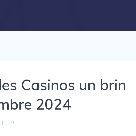
les Casinos un brin
embre 2024
|
0