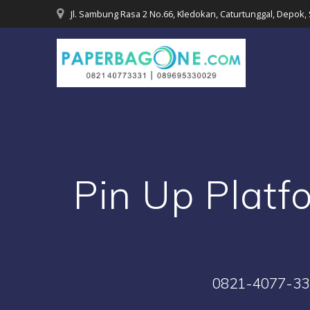
Skip
Jl. Sambung Rasa 2 No.66, Kledokan, Caturtunggal, Depok,
to
content
Pin Up Platf
0821-4077-333