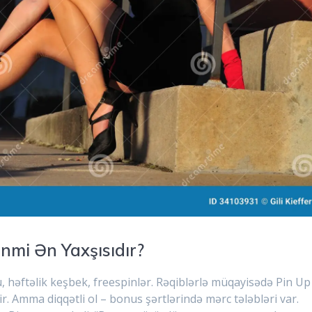
nmi Ən Yaxşısıdır?
u, həftəlik keşbek, freespinlər. Rəqiblərlə müqayisədə Pin Up
 Amma diqqətli ol – bonus şərtlərində mərc tələbləri var.