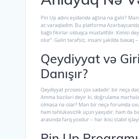
Pin Up adını eşidəndə ağlına nə gəlir? Mən
az vərəqlədim. Bu platforma Azərbaycanda s
bağlı fikirlər olduqca müxtəlifdir. Kimisi d
olur". Gəlin tərəfsiz, insani şəkildə baxaq – 
Qeydiyyat və Giri
Danışır?
Qeydiyyat prosesi çox sadədir: bir neçə də
Amma bəziləri deyir ki, doğrulama mərhəl
olmasa nə olar? Mən bir neçə forumda oxud
həm təhlükəsizlik üçün yaxşıdır, həm də bəz
arasında fərq yoxdur – hər ikisi stabil işləyi
Pin Up Proqramı