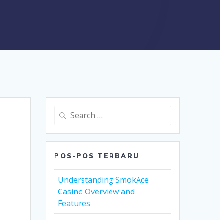
Search
for:
POS-POS TERBARU
Understanding SmokAce
Casino Overview and
Features