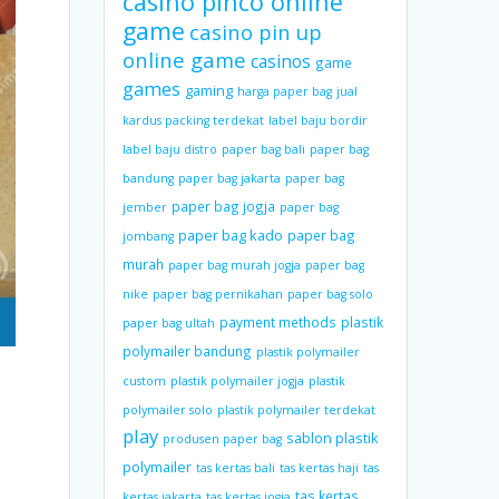
casino pinco online
game
casino pin up
online game
casinos
game
games
gaming
harga paper bag
jual
kardus packing terdekat
label baju bordir
label baju distro
paper bag bali
paper bag
bandung
paper bag jakarta
paper bag
paper bag jogja
jember
paper bag
paper bag kado
paper bag
jombang
murah
paper bag murah jogja
paper bag
nike
paper bag pernikahan
paper bag solo
payment methods
plastik
paper bag ultah
polymailer bandung
plastik polymailer
custom
plastik polymailer jogja
plastik
polymailer solo
plastik polymailer terdekat
play
sablon plastik
produsen paper bag
polymailer
tas kertas bali
tas kertas haji
tas
tas kertas
kertas jakarta
tas kertas jogja