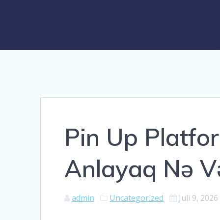
Pin Up Platfor
Anlayaq Nə Və
admin
Uncategorized
Juli 9, 2026