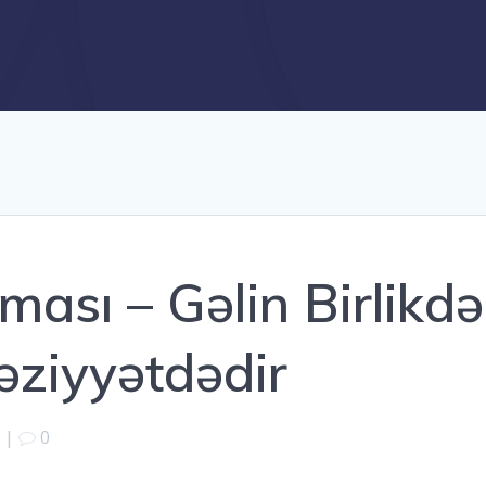
ması – Gəlin Birlikdə
ziyyətdədir
|
0