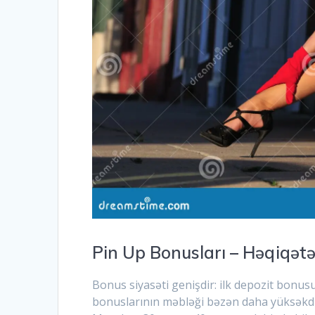
Pin Up Bonusları – Həqiqətə
Bonus siyasəti genişdir: ilk depozit bonus
bonuslarının məbləği bəzən daha yüksəkdir.