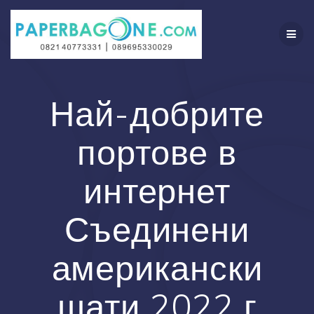
Skip
to
content
Най-добрите
портове в
интернет
Съединени
американски
щати 2022 г