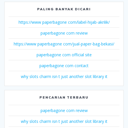
PALING BANYAK DICARI
https://www paperbagone com/label-hijab-akrilik/
paperbagone com review
https://www paperbagone com/jual-paper-bag-bekasi/
paperbagone com official site
paperbagone com contact
why slots charm isn t just another slot library it
PENCARIAN TERBARU
paperbagone com review
why slots charm isn t just another slot library it