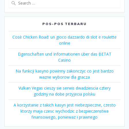
Search
for:
POS-POS TERBARU
Cosè Chicken Road: un gioco dazzardo di slot e roulette
online
Eigenschaften und Informationen über das BETAT
Casino
Na funkcji kasyno powinny zakonczyc co jest bardzo
wazne wyborow dla gracza
Vulkan Vegas cieszy sie serwis dwadziescia cztery
godziny na dobe przyjecia polsku
A korzystanie z takich kasyn jest niebezpieczne, czesto
ktorzy maja czesc wychodzic z bezpieczenstwa
finansowego, poniewaz i prawnego