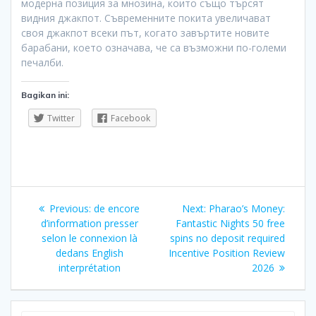
модерна позиция за мнозина, които също търсят
видния джакпот. Съвременните покита увеличават
своя джакпот всеки път, когато завъртите новите
барабани, което означава, че са възможни по-големи
печалби.
Bagikan ini:
Twitter
Facebook
Navigasi
Previous
Next
Previous:
de encore
Next:
Pharao’s Money:
pos
post:
post:
d’information presser
Fantastic Nights 50 free
selon le connexion là
spins no deposit required
dedans English
Incentive Position Review
interprétation
2026