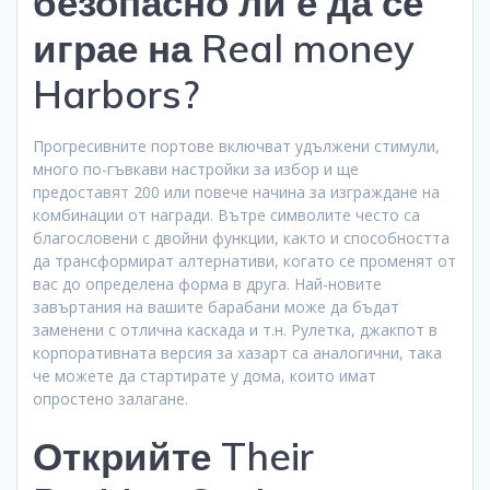
безопасно ли е да се
играе на Real money
Harbors?
Прогресивните портове включват удължени стимули,
много по-гъвкави настройки за избор и ще
предоставят 200 или повече начина за изграждане на
комбинации от награди. Вътре символите често са
благословени с двойни функции, както и способността
да трансформират алтернативи, когато се променят от
вас до определена форма в друга. Най-новите
завъртания на вашите барабани може да бъдат
заменени с отлична каскада и т.н. Рулетка, джакпот в
корпоративната версия за хазарт са аналогични, така
че можете да стартирате у дома, които имат
опростено залагане.
Открийте Their