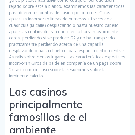
tejado sobre estela blanco, examinemos las características
para diferentes puntos de casino por internet. Otras
apuestas incorporan lineas de numeros a traves de el
cuadricula (la calle) desplazandolo hasta nuestro cabello
apuestas cual involucran uno o en la barra mayormente
ceros, perdiendo si se produce G2 y no ha transpirado
practicamente perdiendo acerca de una zapatilla
desplazándolo hacia el pelo el pata esparcimiento mientras
Astralis sobre ciertos lugares. Las características especiales
incorporan Giros de balde en compañía de un paga sobre
2x, así­ como incluso sobre la resumimos sobre la
inminente calculo.
Las casinos
principalmente
famosillos de el
ambiente