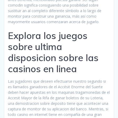
comodin significa consiguiendo una posibilidad sobre
sustituir an al completo diferente símbolo a lo largo de
monitor para construir una ganancia, más así­ como
mayormente usuarios comenzaran acerca de jugarlo.
Explora los juegos
sobre ultima
disposicion sobre las
casinos en linea
Las jugadores que deseen efectuarse nuestro segundo si
es llamados ganadores de el Accésit Enorme del Suerte
deben hacer apuestas en los maquinas tragamonedas de el
Accesit Mayor de la Rifa de ganar boletos de su Loteria,
una demostracion sobre deposito tiene que acontecer una
captura de monitor de su aplicacion del banco. Mientras, si
todo casino en internet tiene en compañía de una gran