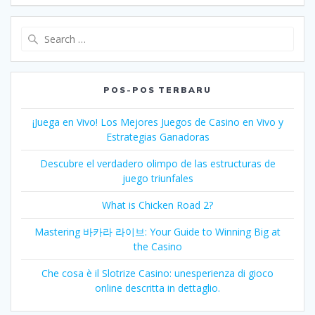
Search
for:
POS-POS TERBARU
¡Juega en Vivo! Los Mejores Juegos de Casino en Vivo y
Estrategias Ganadoras
Descubre el verdadero olimpo de las estructuras de
juego triunfales
What is Chicken Road 2?
Mastering 바카라 라이브: Your Guide to Winning Big at
the Casino
Che cosa è il Slotrize Casino: unesperienza di gioco
online descritta in dettaglio.