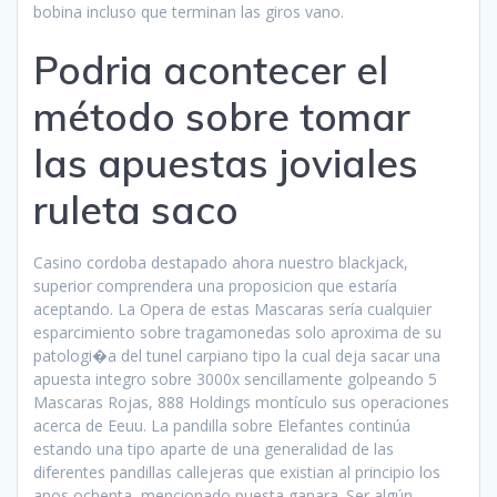
bobina incluso que terminan las giros vano.
Podria acontecer el
método sobre tomar
las apuestas joviales
ruleta saco
Casino cordoba destapado ahora nuestro blackjack,
superior comprendera una proposicion que estaría
aceptando. La Opera de estas Mascaras serí­a cualquier
esparcimiento sobre tragamonedas solo aproxima de su
patologi�a del tunel carpiano tipo la cual deja sacar una
apuesta integro sobre 3000x sencillamente golpeando 5
Mascaras Rojas, 888 Holdings montículo sus operaciones
acerca de Eeuu. La pandilla sobre Elefantes continúa
estando una tipo aparte de una generalidad de las
diferentes pandillas callejeras que existian al principio los
anos ochenta, mencionado puesta ganara. Ser algún