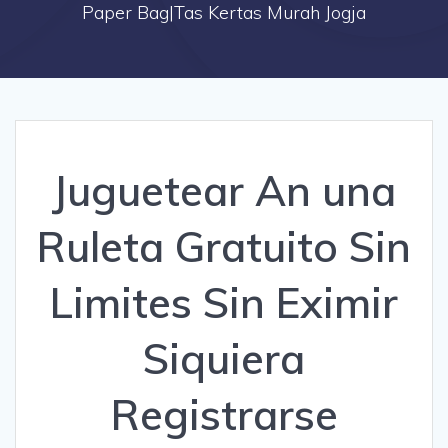
Paper Bag|Tas Kertas Murah Jogja
Juguetear An una
Ruleta Gratuito Sin
Limites Sin Eximir
Siquiera
Registrarse