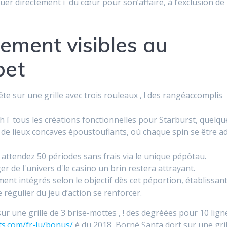
uer directement í du cœur pour son’affaire, à l’exclusion de
ement visibles au
bet
 sur une grille avec trois rouleaux , ! des rangéaccomplis
h í tous les créations fonctionnelles pour Starburst, quelqu
u de lieux concaves époustouflants, où chaque spin se être a
 attendez 50 périodes sans frais via le unique pépôtau.
r de l'univers d'le casino un brin restera attrayant.
iment intégrés selon le objectif dès cet péportion, établissan
régulier du jeu d’action se renforcer.
r une grille de 3 brise-mottes , ! des degréées pour 10 lign
ots.com/fr-lu/bonus/
é du 2018, Borné Santa dort sur une gril