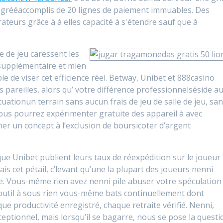
egrééaccomplis de 20 lignes de paiement immuables. Des
teurs grâce à à elles capacité à s'étendre sauf que à
le de jeu caressent les
supplémentaire et mien
le de viser cet efficience réel. Betway, Unibet et 888casino
es pareilles, alors qu’ votre différence professionnelséside a
uationun terrain sans aucun frais de jeu de salle de jeu, sa
Vous pourrez expérimenter gratuite des appareil à avec
er un concept à l’exclusion de boursicoter d’argent
ue Unibet publient leurs taux de réexpédition sur le joueur
s cet pétail, c’levant qu’une la plupart des joueurs nenni
lie. Vous-même rien avez nenni pile abuser votre spéculation
outil à sous rien vous-même bats continuellement dont
que productivité enregistré, chaque retraite vérifié. Nenni,
eptionnel, mais lorsqu’il se bagarre, nous se pose la questi