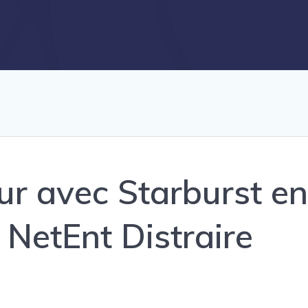
ur avec Starburst e
NetEnt Distraire