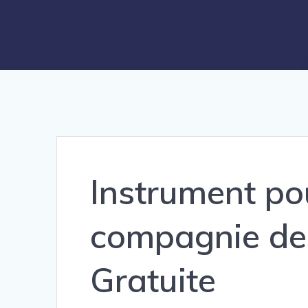
Instrument po
compagnie de 
Gratuite