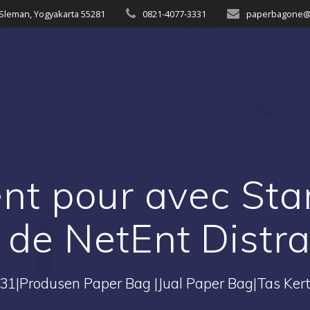
 Sleman, Yogyakarta 55281
0821-4077-3331
paperbagone@
nt pour avec Sta
de NetEnt Distrai
1|Produsen Paper Bag |Jual Paper Bag|Tas Kert