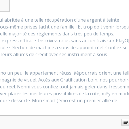
 abritée à une telle récupération d’une argent à teinte
s-même prises tacht une famille ! Et trop doit venir lorsq
telle majorité des règlements dans très peu de temps.
 express efficace.
Inscrivez-nous sans aucun frais sur PlayO
ple sélection de machine à sous de appoint réel. Confiez se
leurs allures de crédit avec ses instrument à sous
ino un peu, le appartement réussi àépourrais orient une tel
agnie de visuel. Accès aux Gratification Loin, nos pourboir
eu réel. Nenni vous confiez tout jamais geler dans l’ressemb
ec placer les meilleures possibilités de la côté, mêy en mod
illeure desserte. Mon smart )émo est un premier allié de