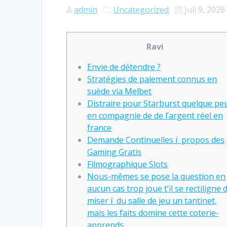
admin
Uncategorized
Juli 9, 2026
Ravi
Envie de détendre ?
Stratégies de paiement connus en
suède via Melbet
Distraire pour Starburst quelque pe
en compagnie de de l’argent réel en
france
Demande Continuelles í propos des
Gaming Gratis
Filmographique Slots
Nous-mêmes se pose la question en
aucun cas trop joue t’il se rectiligne 
miser í du salle de jeu un tantinet,
mais les faits domine cette coterie-
apprends