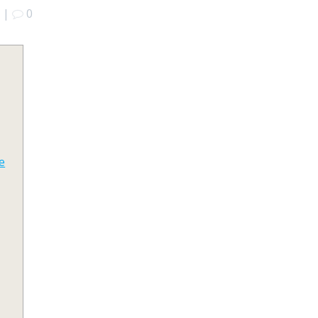
|
0
e