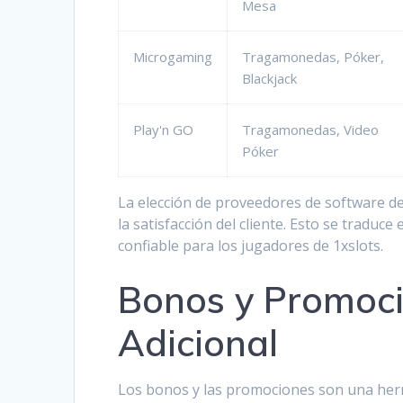
Mesa
Microgaming
Tragamonedas, Póker,
Blackjack
Play'n GO
Tragamonedas, Video
Póker
La elección de proveedores de software de
la satisfacción del cliente. Esto se tradu
confiable para los jugadores de 1xslots.
Bonos y Promoci
Adicional
Los bonos y las promociones son una herr