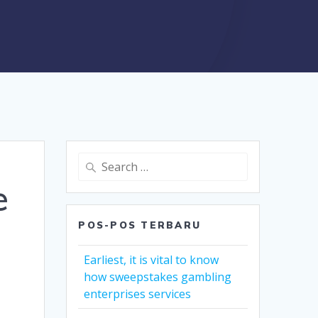
Search
for:
e
POS-POS TERBARU
Earliest, it is vital to know
how sweepstakes gambling
enterprises services