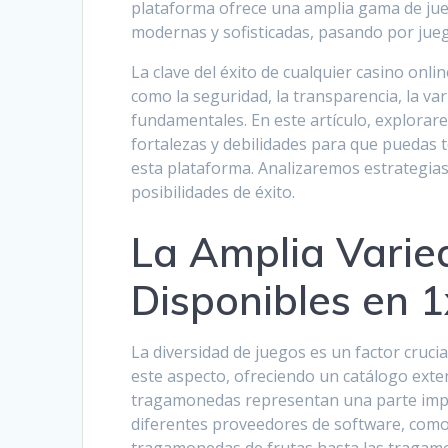
plataforma ofrece una amplia gama de ju
modernas y sofisticadas, pasando por jue
La clave del éxito de cualquier casino onli
como la seguridad, la transparencia, la va
fundamentales. En este artículo, explorare
fortalezas y debilidades para que puedas 
esta plataforma. Analizaremos estrategias
posibilidades de éxito.
La Amplia Varie
Disponibles en 1
La diversidad de juegos es un factor crucia
este aspecto, ofreciendo un catálogo ext
tragamonedas representan una parte import
diferentes proveedores de software, como