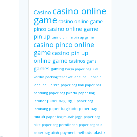
casino online
Casino
game
casino online game
s
casino online game
pinco
pin up
casino online pin up game
casino pinco online
a
game
casino pin up
online game
casinos
game
games
gaming
harga paper bag
jual
kardus packing terdekat
label baju bordir
label baju distro
paper bag bali
paper bag
bandung
paper bag jakarta
paper bag
paper bag jogja
jember
paper bag
n
paper bag kado
paper bag
jombang
murah
paper bag murah jogja
paper bag
nike
paper bag pernikahan
paper bag solo
payment methods
plastik
paper bag ultah