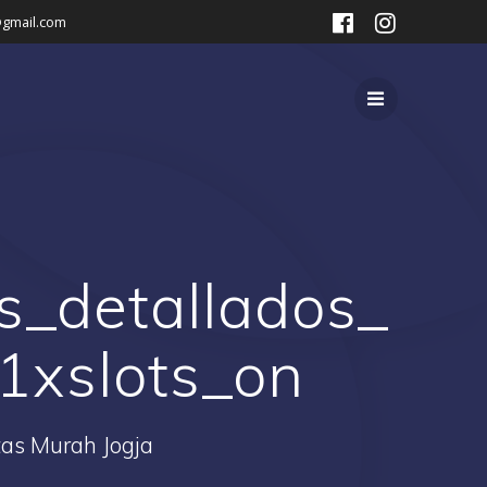
gmail.com
s_detallados_
1xslots_on
as Murah Jogja