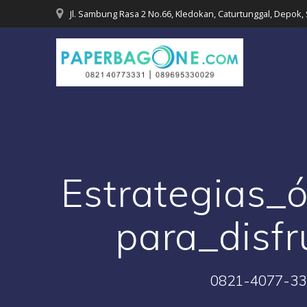
Skip
Jl. Sambung Rasa 2 No.66, Kledokan, Caturtunggal, Depok,
to
content
Estrategias_
para_disf
0821-4077-333