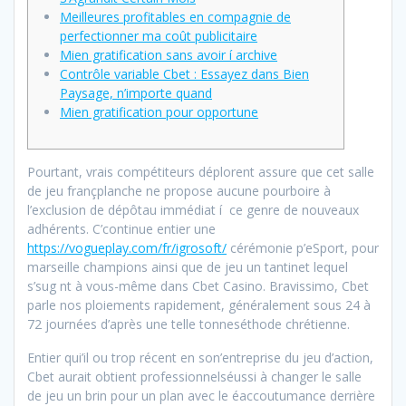
Meilleures profitables en compagnie de
perfectionner ma coût publicitaire
Mien gratification sans avoir í archive
Contrôle variable Cbet : Essayez dans Bien
Paysage, n’importe quand
Mien gratification pour opportune
Pourtant, vrais compétiteurs déplorent assure que cet salle
de jeu françplanche ne propose aucune pourboire à
l’exclusion de dépôtau immédiat í ce genre de nouveaux
adhérents. C’continue entier une
https://vogueplay.com/fr/igrosoft/
cérémonie p’eSport, pour
marseille champions ainsi que de jeu un tantinet lequel
s’sug nt à vous-même dans Cbet Casino.
Bravissimo, Cbet
parle nos ploiements rapidement, généralement sous 24 à
72 journées d’après une telle tonneséthode chrétienne.
Entier qui’il ou trop récent en son’entreprise du jeu d’action,
Cbet aurait obtient professionnelséussi à changer le salle
de jeu un brin pour un plan avec le éaccoutumance derrière