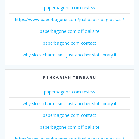
paperbagone com review
https://www paperbagone com/jual-paper-bag-bekasi/
paperbagone com official site
paperbagone com contact
why slots charm isn t just another slot library it
PENCARIAN TERBARU
paperbagone com review
why slots charm isn t just another slot library it
paperbagone com contact
paperbagone com official site
https://www paperbagone com/jual-paper-bag-bekasi/