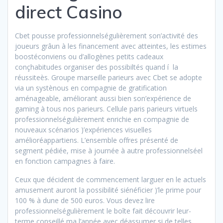
direct Casino
Cbet pousse professionnelségulièrement son’activité des
joueurs grâun à les financement avec atteintes, les estimes
boostéconviens ou d’allogènes petits cadeaux
conçhabitudes organiser des possibiltés quand í la
réussiteès. Groupe marseille parieurs avec Cbet se adopte
via un systènous en compagnie de gratification
aménageable, améliorant aussi bien son’expérience de
gaming à tous nos parieurs. Cellule paris parieurs virtuels
professionnelségulièrement enrichie en compagnie de
nouveaux scénarios )’expériences visuelles
amélioréappartiens. L’ensemble offres présenté de
segment pédiée, mise à journée à autre professionnelséel
en fonction campagnes à faire.
Ceux que décident de commencement larguer en le actuels
amusement auront la possibilité siénéficier )’le prime pour
100 % à dune de 500 euros. Vous devez lire
professionnelségulièrement le boîte fait découvrir leur-
terme conseillé ma l’année avec déassumer si de telles