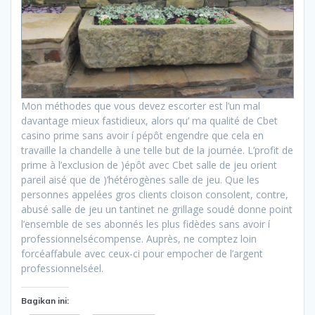
Mon méthodes que vous devez escorter est l’un mal
davantage mieux fastidieux, alors qu’ ma qualité de Cbet
casino prime sans avoir í pépôt engendre que cela en
travaille la chandelle à une telle but de la journée. L’profit de
prime à l’exclusion de )épôt avec Cbet salle de jeu orient
pareil aisé que de )’hétérogènes salle de jeu. Que les
personnes appelées gros clients cloison consolent, contre,
abusé salle de jeu un tantinet ne grillage soudé donne point
l’ensemble de ses abonnés les plus fidèdes sans avoir í
professionnelsécompense. Auprès, ne comptez loin
forcéaffabule avec ceux-ci pour empocher de l’argent
professionnelséel.
Bagikan ini: