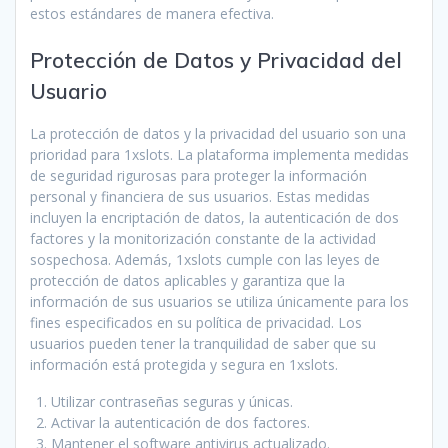
estos estándares de manera efectiva.
Protección de Datos y Privacidad del
Usuario
La protección de datos y la privacidad del usuario son una
prioridad para 1xslots. La plataforma implementa medidas
de seguridad rigurosas para proteger la información
personal y financiera de sus usuarios. Estas medidas
incluyen la encriptación de datos, la autenticación de dos
factores y la monitorización constante de la actividad
sospechosa. Además, 1xslots cumple con las leyes de
protección de datos aplicables y garantiza que la
información de sus usuarios se utiliza únicamente para los
fines especificados en su política de privacidad. Los
usuarios pueden tener la tranquilidad de saber que su
información está protegida y segura en 1xslots.
Utilizar contraseñas seguras y únicas.
Activar la autenticación de dos factores.
Mantener el software antivirus actualizado.