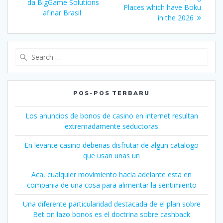
pos
post:
da BigGame Solutions
Places which have Boku
afinar Brasil ️
in the 2026
Search
for:
POS-POS TERBARU
Los anuncios de bonos de casino en internet resultan
extremadamente seductoras
En levante casino deberias disfrutar de algun catalogo
que usan unas un
Aca, cualquier movimiento hacia adelante esta en
compania de una cosa para alimentar la sentimiento
Una diferente particularidad destacada de el plan sobre
Bet on lazo bonos es el doctrina sobre cashback