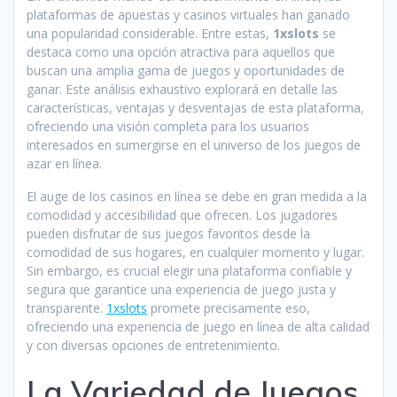
plataformas de apuestas y casinos virtuales han ganado
una popularidad considerable. Entre estas,
1xslots
se
destaca como una opción atractiva para aquellos que
buscan una amplia gama de juegos y oportunidades de
ganar. Este análisis exhaustivo explorará en detalle las
características, ventajas y desventajas de esta plataforma,
ofreciendo una visión completa para los usuarios
interesados en sumergirse en el universo de los juegos de
azar en línea.
El auge de los casinos en línea se debe en gran medida a la
comodidad y accesibilidad que ofrecen. Los jugadores
pueden disfrutar de sus juegos favoritos desde la
comodidad de sus hogares, en cualquier momento y lugar.
Sin embargo, es crucial elegir una plataforma confiable y
segura que garantice una experiencia de juego justa y
transparente.
1xslots
promete precisamente eso,
ofreciendo una experiencia de juego en línea de alta calidad
y con diversas opciones de entretenimiento.
La Variedad de Juegos