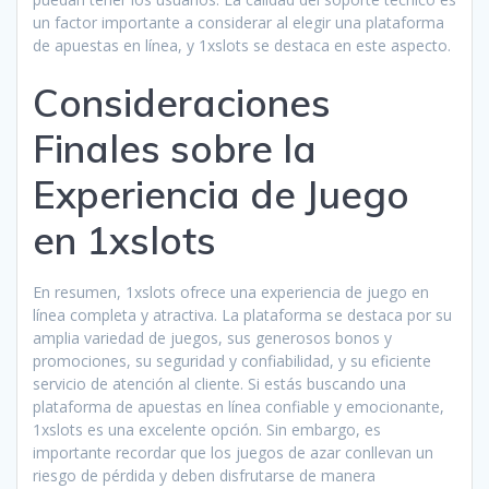
un factor importante a considerar al elegir una plataforma
de apuestas en línea, y 1xslots se destaca en este aspecto.
Consideraciones
Finales sobre la
Experiencia de Juego
en 1xslots
En resumen, 1xslots ofrece una experiencia de juego en
línea completa y atractiva. La plataforma se destaca por su
amplia variedad de juegos, sus generosos bonos y
promociones, su seguridad y confiabilidad, y su eficiente
servicio de atención al cliente. Si estás buscando una
plataforma de apuestas en línea confiable y emocionante,
1xslots es una excelente opción. Sin embargo, es
importante recordar que los juegos de azar conllevan un
riesgo de pérdida y deben disfrutarse de manera