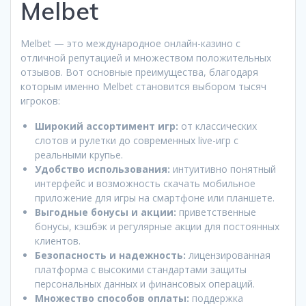
Melbet
Melbet — это международное онлайн-казино с
отличной репутацией и множеством положительных
отзывов. Вот основные преимущества, благодаря
которым именно Melbet становится выбором тысяч
игроков:
Широкий ассортимент игр:
от классических
слотов и рулетки до современных live-игр с
реальными крупье.
Удобство использования:
интуитивно понятный
интерфейс и возможность скачать мобильное
приложение для игры на смартфоне или планшете.
Выгодные бонусы и акции:
приветственные
бонусы, кэшбэк и регулярные акции для постоянных
клиентов.
Безопасность и надежность:
лицензированная
платформа с высокими стандартами защиты
персональных данных и финансовых операций.
Множество способов оплаты:
поддержка