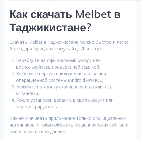
Как скачать Melbet в
Таджикистане?
Скачать Melbet в Таджикистане можно быстро и легко
благодаря официальному сайту. Для этого:
Перейдите на официальный ресурс или
воспользуйтесь проверенной ссылкой.
Выберите версию приложения для вашей
операционной системы (Android или iOS).
Нажмите на кнопку скачивания и дождитесь
установки.
После установки войдите в свой аккаунт или
зарегистрируйтесь.
Важно скачивать приложение только с официальных
источников, чтобы избежать мошеннических сайтов и
обезопасить свои данные.