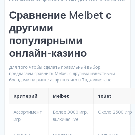
Сравнение Melbet с
другими
популярными
онлайн-казино
Для того чтобы сделать правильный выбор,
предлагаем сравнить Melbet с другими известными
брендами на рынке азартных игр в Таджикистане.
Критерий
Melbet
1xBet
Ассортимент
Более 3000 игр,
Около 2500 игр
игр
включая live
Бонусы
Щедрые
Большие