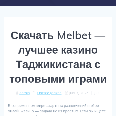
Скачать Melbet —
лучшее казино
Таджикистана с
топовыми играми
admin
Uncategorized
Juni 3, 2026
|
0
В современном мире азартных развлечений выбор
онлайн-казино — задача не из простых. Если вы ищете