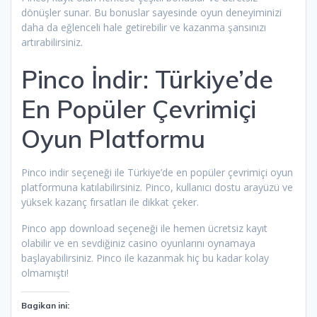
dönüşler sunar. Bu bonuslar sayesinde oyun deneyiminizi
daha da eğlenceli hale getirebilir ve kazanma şansınızı
artırabilirsiniz.
Pinco İndir: Türkiye’de
En Popüler Çevrimiçi
Oyun Platformu
Pinco indir seçeneği ile Türkiye’de en popüler çevrimiçi oyun
platformuna katılabilirsiniz. Pinco, kullanıcı dostu arayüzü ve
yüksek kazanç fırsatları ile dikkat çeker.
Pinco app download seçeneği ile hemen ücretsiz kayıt
olabilir ve en sevdiğiniz casino oyunlarını oynamaya
başlayabilirsiniz. Pinco ile kazanmak hiç bu kadar kolay
olmamıştı!
Bagikan ini: