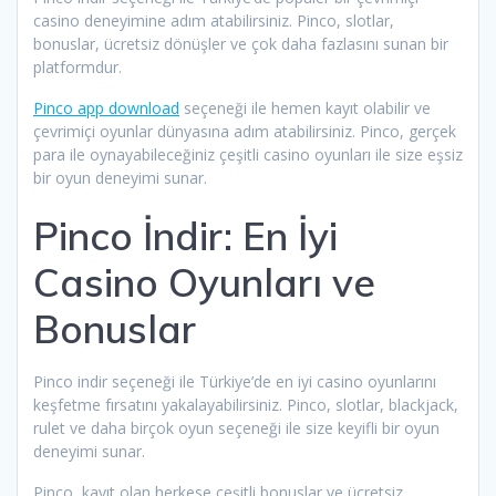
casino deneyimine adım atabilirsiniz. Pinco, slotlar,
bonuslar, ücretsiz dönüşler ve çok daha fazlasını sunan bir
platformdur.
Pinco app download
seçeneği ile hemen kayıt olabilir ve
çevrimiçi oyunlar dünyasına adım atabilirsiniz. Pinco, gerçek
para ile oynayabileceğiniz çeşitli casino oyunları ile size eşsiz
bir oyun deneyimi sunar.
Pinco İndir: En İyi
Casino Oyunları ve
Bonuslar
Pinco indir seçeneği ile Türkiye’de en iyi casino oyunlarını
keşfetme fırsatını yakalayabilirsiniz. Pinco, slotlar, blackjack,
rulet ve daha birçok oyun seçeneği ile size keyifli bir oyun
deneyimi sunar.
Pinco, kayıt olan herkese çeşitli bonuslar ve ücretsiz