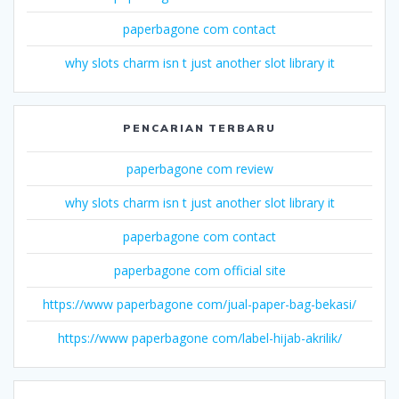
paperbagone com contact
why slots charm isn t just another slot library it
PENCARIAN TERBARU
paperbagone com review
why slots charm isn t just another slot library it
paperbagone com contact
paperbagone com official site
https://www paperbagone com/jual-paper-bag-bekasi/
https://www paperbagone com/label-hijab-akrilik/