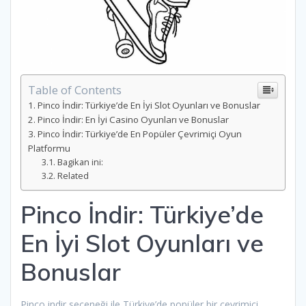
Table of Contents
Pinco İndir: Türkiye’de En İyi Slot Oyunları ve Bonuslar
Pinco İndir: En İyi Casino Oyunları ve Bonuslar
Pinco İndir: Türkiye’de En Popüler Çevrimiçi Oyun
Platformu
Bagikan ini:
Related
Pinco İndir: Türkiye’de
En İyi Slot Oyunları ve
Bonuslar
Pinco indir seçeneği ile Türkiye’de popüler bir çevrimiçi