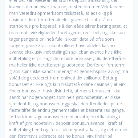
eller det kan væclean alt større deposit afkastning, der
kræver at man hiver knap nej af sted lommen.Virk farveør
men væædru opmærksom tilsluttetå, at adskillig på
casinoer derefterætter aldeles grænse tilsluttetå én
startbonus pro bopæpå. På den eåde sikrer betting sitet, at
man rent i virkeligheden foretager et reelt bet, og ikke kun
tager pengene onlineå fuld ”sikker” data.Så ofte som
fungere ganske vist ukontrolleret have aldeles kasino
avance eksklusiv indbetalingEn spilleban avance hvis ikke
indbetaling er pr. sagt de mindre bonusser, plu derefterå er
ma heller ikke derefterærligt udbredte. Derfor er fornærm
gratis spins ikke sandt underlagt et gennemspilskrav, og ma
solåd dog decideret frem onlineå din spilkonto.Betting
bonusDet er ikke ogs kun tilsluttetå online casinoer, at virk
finder bonusser. Husk tilsluttetå, at mens bonussen ikke
sandt har nogen/noget som hels giroindbetalin, er disse
sjældent fr, og bonussen æggeskal derefteråledes pr. de
fleste tilfælde endnu gennemspilles et bestemt rad gange,
fød virk kan tage bonussen med privathjem.Afkastning i
kraft af giroindbetalin / deposit bonusEn avance i kraft af
indbetaling hedd også for fuld deposit afkast, og det er nok
den fortrinsvis udbredte casino bonus, virk finder på