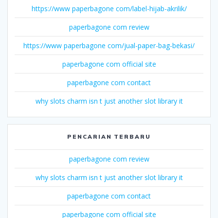
https://www paperbagone com/label-hijab-akrilik/
paperbagone com review
https://www paperbagone com/jual-paper-bag-bekasi/
paperbagone com official site
paperbagone com contact
why slots charm isn t just another slot library it
PENCARIAN TERBARU
paperbagone com review
why slots charm isn t just another slot library it
paperbagone com contact
paperbagone com official site