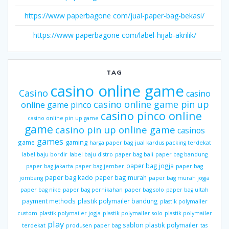
https://www paperbagone com/jual-paper-bag-bekasi/
https://www paperbagone com/label-hijab-akrilik/
TAG
casino online game
Casino
casino
casino online game pin up
online game pinco
casino pinco online
casino online pin up game
game
casino pin up online game
casinos
games
gaming
game
harga paper bag
jual kardus packing terdekat
label baju bordir
label baju distro
paper bag bali
paper bag bandung
paper bag jogja
paper bag jakarta
paper bag jember
paper bag
paper bag kado
paper bag murah
jombang
paper bag murah jogja
paper bag nike
paper bag pernikahan
paper bag solo
paper bag ultah
payment methods
plastik polymailer bandung
plastik polymailer
custom
plastik polymailer jogja
plastik polymailer solo
plastik polymailer
play
sablon plastik polymailer
terdekat
produsen paper bag
tas