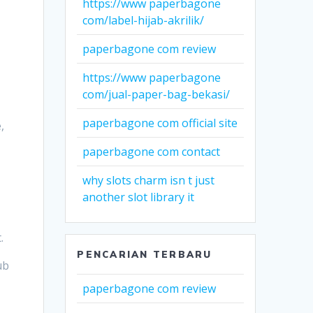
https://www paperbagone
com/label-hijab-akrilik/
paperbagone com review
https://www paperbagone
com/jual-paper-bag-bekasi/
paperbagone com official site
,
paperbagone com contact
why slots charm isn t just
another slot library it
.
PENCARIAN TERBARU
ub
paperbagone com review