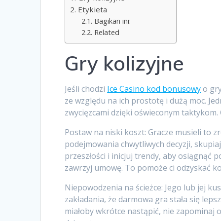
Etykieta
Bagikan ini:
Related
Gry kolizyjne
Jeśli chodzi
Ice Casino kod bonusowy
o gry
ze względu na ich prostotę i dużą moc. J
zwycięzcami dzięki oświeconym taktykom. 
Postaw na niski koszt: Gracze musieli to 
podejmowania chwytliwych decyzji, skupiaj
przeszłości i inicjuj trendy, aby osiągnąć 
zawrzyj umowę. To pomoże ci odzyskać kont
Niepowodzenia na ścieżce: Jego lub jej kus
zakładania, że ​​darmowa gra stała się leps
miałoby wkrótce nastąpić, nie zapominaj 