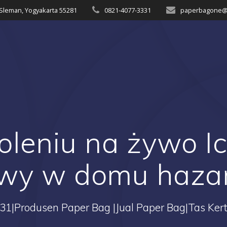
 Sleman, Yogyakarta 55281
0821-4077-3331
paperbagone@
koleniu na żywo I
wy w domu haz
1|Produsen Paper Bag |Jual Paper Bag|Tas Kert