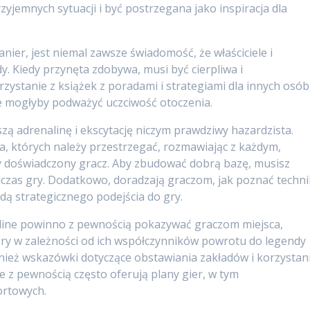
emnych sytuacji i być postrzegana jako inspiracja dla
nier, jest niemal zawsze świadomość, że właściciele i
y. Kiedy przynęta zdobywa, musi być cierpliwa i
stanie z książek z poradami i strategiami dla innych osób
re mogłyby podważyć uczciwość otoczenia.
ą adrenalinę i ekscytację niczym prawdziwy hazardzista.
, których należy przestrzegać, rozmawiając z każdym,
 czy doświadczony gracz. Aby zbudować dobrą bazę, musisz
dczas gry. Dodatkowo, doradzają graczom, jak poznać techni
adą strategicznego podejścia do gry.
line powinno z pewnością pokazywać graczom miejsca,
gry w zależności od ich współczynników powrotu do legendy
ież wskazówki dotyczące obstawiania zakładów i korzystan
 z pewnością często oferują plany gier, w tym
rtowych.