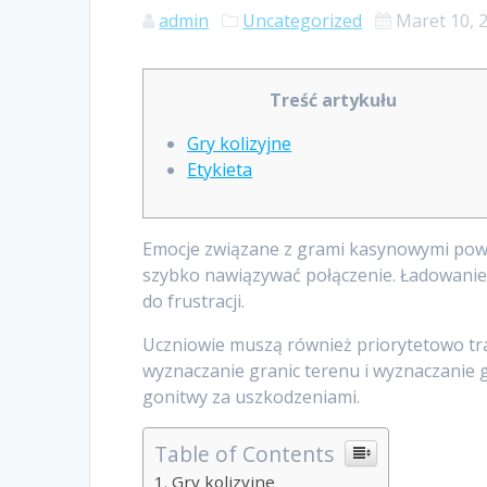
admin
Uncategorized
Maret 10, 
Treść artykułu
Gry kolizyjne
Etykieta
Emocje związane z grami kasynowymi powi
szybko nawiązywać połączenie. Ładowani
do frustracji.
Uczniowie muszą również priorytetowo tra
wyznaczanie granic terenu i wyznaczanie g
gonitwy za uszkodzeniami.
Table of Contents
Gry kolizyjne