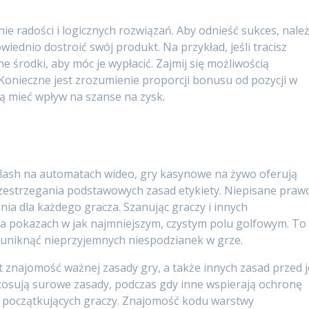
ie radości i logicznych rozwiązań. Aby odnieść sukces, nale
iednio dostroić swój produkt. Na przykład, jeśli tracisz
 środki, aby móc je wypłacić. Zajmij się możliwością
. Konieczne jest zrozumienie proporcji bonusu od pozycji w
ą mieć wpływ na szanse na zysk.
flash na automatach wideo, gry kasynowe na żywo oferują
rzestrzegania podstawowych zasad etykiety. Niepisane praw
ia dla każdego gracza. Szanując graczy i innych
na pokazach w jak najmniejszym, czystym polu golfowym. To
uniknąć nieprzyjemnych niespodzianek w grze.
 znajomość ważnej zasady gry, a także innych zasad przed j
tosują surowe zasady, podczas gdy inne wspierają ochronę
a początkujących graczy. Znajomość kodu warstwy