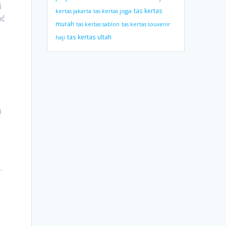
i
tas kertas
kertas jakarta
tas kertas jogja
ać
murah
tas kertas sablon
tas kertas souvenir
tas kertas ultah
haji
u
.