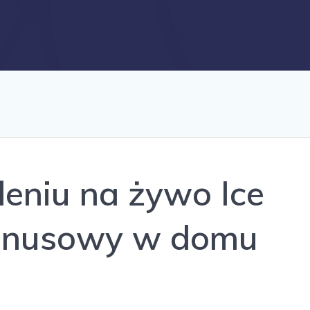
leniu na żywo Ice
bonusowy w domu