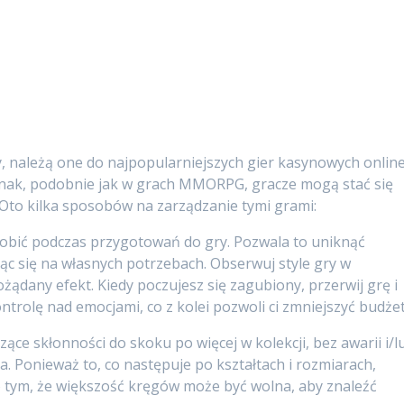
, należą one do najpopularniejszych gier kasynowych online
ednak, podobnie jak w grach MMORPG, gracze mogą stać się
Oto kilka sposobów na zarządzanie tymi grami:
zrobić podczas przygotowań do gry. Pozwala to uniknąć
ąc się na własnych potrzebach. Obserwuj style gry w
pożądany efekt. Kiedy poczujesz się zagubiony, przerwij grę i
rolę nad emocjami, co z kolei pozwoli ci zmniejszyć budżet
zące skłonności do skoku po więcej w kolekcji, bez awarii i/l
za. Ponieważ to, co następuje po kształtach i rozmiarach,
o tym, że większość kręgów może być wolna, aby znaleźć