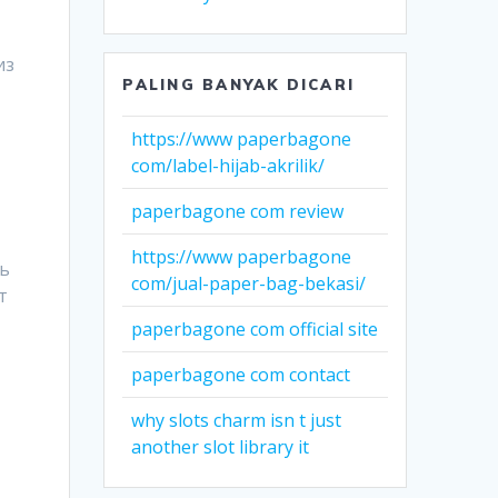
и
из
PALING BANYAK DICARI
https://www paperbagone
com/label-hijab-akrilik/
paperbagone com review
https://www paperbagone
ть
com/jual-paper-bag-bekasi/
т
paperbagone com official site
paperbagone com contact
why slots charm isn t just
another slot library it