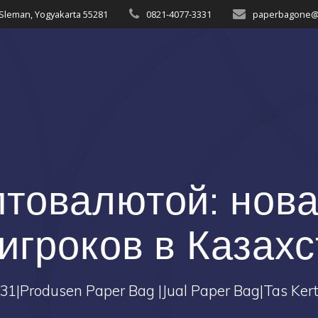
 Sleman, Yogyakarta 55281
0821-4077-3331
paperbagone@
птовалютой: нов
игроков в Казах
1|Produsen Paper Bag |Jual Paper Bag|Tas Kert