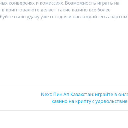
ных конверсиях и комиссиях. Возможность играть на
 в криптовалюте делает такие казино все более
уйте свою удачу уже сегодня и наслаждайтесь азартом
Next
Next:
Пин Ап Казахстан: играйте в онл
post:
казино на крипту с удовольствие