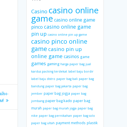
casino online
Casino
game
casino online game
casino online game
pinco
pin up
casino online pin up game
casino pinco online
game
casino pin up
online game
casinos
game
games
gaming
harga paper bag
jual
kardus packing terdekat
label baju bordir
label baju distro
paper bag bali
paper bag
bandung
paper bag jakarta
paper bag
айн-
paper bag jogja
jember
paper bag
м!
paper bag kado
paper bag
jombang
murah
paper bag murah jogja
paper bag
nike
paper bag pernikahan
paper bag solo
payment methods
plastik
paper bag ultah