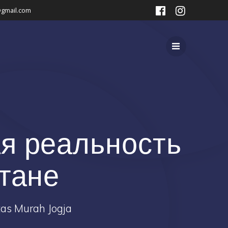
gmail.com
ая реальность
стане
as Murah Jogja