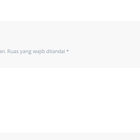
an.
Ruas yang wajib ditandai
*