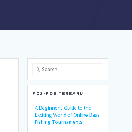
Search
for:
POS-POS TERBARU
A Beginner’s Guide to the
Exciting World of Online Bass
Fishing Tournaments