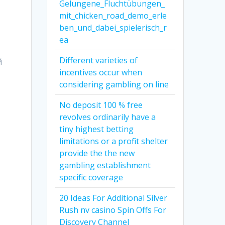
Gelungene_Fluchtübungen_
mit_chicken_road_demo_erle
ben_und_dabei_spielerisch_r
ea
Different varieties of
й
incentives occur when
considering gambling on line
No deposit 100 % free
revolves ordinarily have a
tiny highest betting
limitations or a profit shelter
provide the the new
gambling establishment
specific coverage
20 Ideas For Additional Silver
Rush nv casino Spin Offs For
Discovery Channel