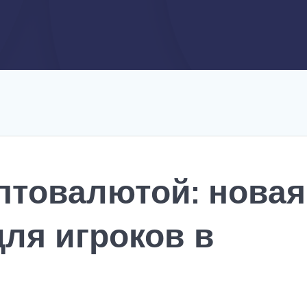
птовалютой: новая
ля игроков в