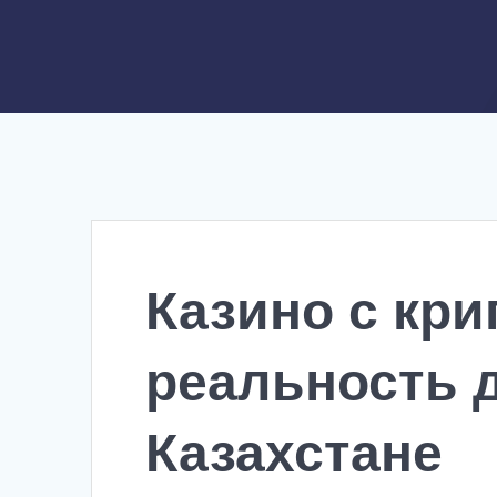
Казино с кри
реальность д
Казахстане