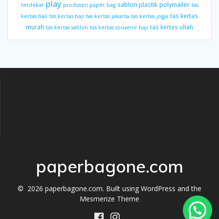
play
sablon plastik polymailer
terdekat
produsen paper bag
tas
tas kertas
kertas bali
tas kertas haji
tas kertas jakarta
tas kertas jogja
murah
tas kertas ultah
tas kertas sablon
tas kertas souvenir haji
paperbagone.com
© 2026 paperbagone.com. Built using WordPress and the
Mesmerize Theme