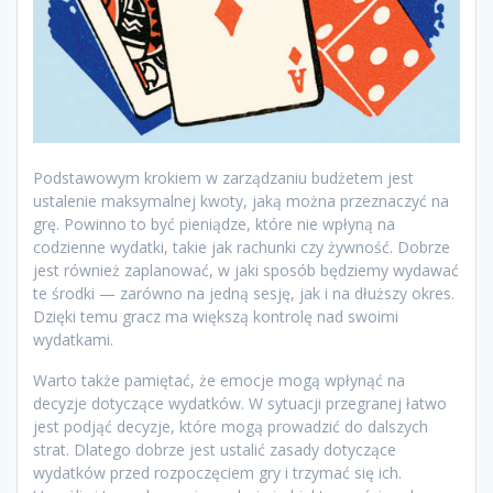
Podstawowym krokiem w zarządzaniu budżetem jest
ustalenie maksymalnej kwoty, jaką można przeznaczyć na
grę. Powinno to być pieniądze, które nie wpłyną na
codzienne wydatki, takie jak rachunki czy żywność. Dobrze
jest również zaplanować, w jaki sposób będziemy wydawać
te środki — zarówno na jedną sesję, jak i na dłuższy okres.
Dzięki temu gracz ma większą kontrolę nad swoimi
wydatkami.
Warto także pamiętać, że emocje mogą wpłynąć na
decyzje dotyczące wydatków. W sytuacji przegranej łatwo
jest podjąć decyzje, które mogą prowadzić do dalszych
strat. Dlatego dobrze jest ustalić zasady dotyczące
wydatków przed rozpoczęciem gry i trzymać się ich.