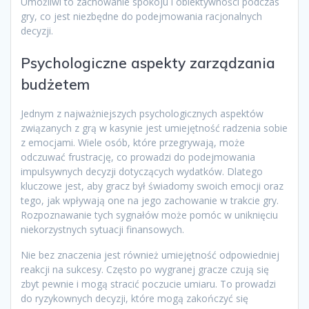
Umożliwi to zachowanie spokoju i obiektywności podczas
gry, co jest niezbędne do podejmowania racjonalnych
decyzji.
Psychologiczne aspekty zarządzania
budżetem
Jednym z najważniejszych psychologicznych aspektów
związanych z grą w kasynie jest umiejętność radzenia sobie
z emocjami. Wiele osób, które przegrywają, może
odczuwać frustrację, co prowadzi do podejmowania
impulsywnych decyzji dotyczących wydatków. Dlatego
kluczowe jest, aby gracz był świadomy swoich emocji oraz
tego, jak wpływają one na jego zachowanie w trakcie gry.
Rozpoznawanie tych sygnałów może pomóc w uniknięciu
niekorzystnych sytuacji finansowych.
Nie bez znaczenia jest również umiejętność odpowiedniej
reakcji na sukcesy. Często po wygranej gracze czują się
zbyt pewnie i mogą stracić poczucie umiaru. To prowadzi
do ryzykownych decyzji, które mogą zakończyć się