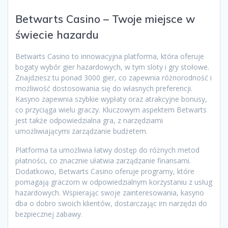
Betwarts Casino – Twoje miejsce w
świecie hazardu
Betwarts Casino to innowacyjna platforma, która oferuje
bogaty wybór gier hazardowych, w tym sloty i gry stołowe.
Znajdziesz tu ponad 3000 gier, co zapewnia różnorodność i
możliwość dostosowania się do własnych preferencji.
Kasyno zapewnia szybkie wypłaty oraz atrakcyjne bonusy,
co przyciąga wielu graczy. Kluczowym aspektem Betwarts
jest także odpowiedzialna gra, z narzędziami
umożliwiającymi zarządzanie budżetem.
Platforma ta umożliwia łatwy dostęp do różnych metod
płatności, co znacznie ułatwia zarządzanie finansami.
Dodatkowo, Betwarts Casino oferuje programy, które
pomagają graczom w odpowiedzialnym korzystaniu z usług
hazardowych. Wspierając swoje zainteresowania, kasyno
dba o dobro swoich klientów, dostarczając im narzędzi do
bezpiecznej zabawy.