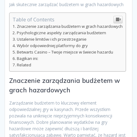
Jak skutecznie zarządzać budżetem w grach hazardowych
Table of Contents
Znaczenie zarządzania budżetem w grach hazardowych
Psychologiczne aspekty zarządzania budżetem
Ustalenie limitów i ich przestrzeganie
Wybór odpowiedniej platformy do gry
Betwarts Casino – Twoje miejsce w świecie hazardu
Bagikan ini:
Related
Znaczenie zarządzania budżetem w
grach hazardowych
Zarządzanie budżetem to kluczowy element
odpowiedzialnej gry w kasynach. Przede wszystkim
pozwala na uniknięcie nieprzyjemnych konsekwencji
finansowych. Dobre planowanie wydatków na gry
hazardowe może zapewnić dłuższą i bardziej
satysfakcjonującą zabawę. Warto pamiętać, że hazard jest