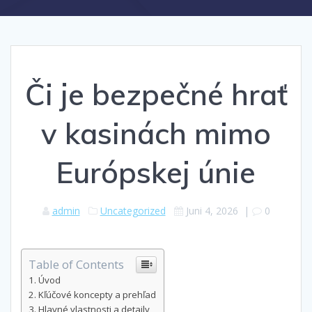
Či je bezpečné hrať
v kasinách mimo
Európskej únie
admin
Uncategorized
Juni 4, 2026
|
0
Table of Contents
Úvod
Kľúčové koncepty a prehľad
Hlavné vlastnosti a detaily