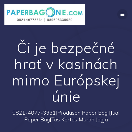
Skip
to
content
Či je bezpečné
hrať v kasinách
mimo Európskej
únie
0821-4077-3331|Produsen Paper Bag |Jual
Paper Bag|Tas Kertas Murah Jogja