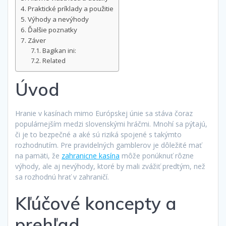
Praktické príklady a použitie
Výhody a nevýhody
Ďalšie poznatky
Záver
Bagikan ini:
Related
Úvod
Hranie v kasínach mimo Európskej únie sa stáva čoraz
populárnejším medzi slovenskými hráčmi. Mnohí sa pýtajú,
či je to bezpečné a aké sú riziká spojené s takýmto
rozhodnutím. Pre pravidelných gamblerov je dôležité mať
na pamäti, že
zahranicne kasína
môže ponúknuť rôzne
výhody, ale aj nevýhody, ktoré by mali zvážiť predtým, než
sa rozhodnú hrať v zahraničí.
Kľúčové koncepty a
prehľad