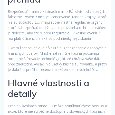
Bezpečnosť hrania v kasínach mimo EÚ závisí od viacerých
faktorov. Prvým z nich je licencovanie. Mnohé krajiny, ktoré
nie sú súčasťou EÚ, majú svoje vlastné regulačné orgány,
ktoré zabezpečujú dodržiavanie pravidiel a ochranu hráčov.
Je dôležité, aby ste si pred registráciou v kasíne overili, či
má platnú licenciu a aké sú podmienky jej získania.
Okrem licencovania je dôležité aj zabezpečenie osobných a
finančných údajov. Mnohé zahraničné kasína používajú
moderné šifrovacie technológie, ktoré chránia vaše dáta
pred zneužitím. Avšak, nie všetky kasína sú rovnaké, a preto
je dobré si prečítať recenzie a skúsenosti iných hráčov.
Hlavné vlastnosti a
detaily
Hranie v kasínach mimo EÚ môže ponúknuť rôzne bonusy a
akcie, ktoré nie sú bežne dostupné v slovenských kasínach.