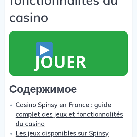
fonctionnalités du
casino
JOUER
Содержимое
Casino Spinsy en France : guide
complet des jeux et fonctionnalités
du casino
Les jeux disponibles sur Spinsy