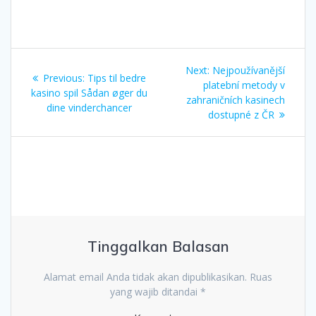
Navigasi
Next
Next:
Nejpoužívanější
Previous
Previous:
Tips til bedre
pos
post:
platební metody v
post:
kasino spil Sådan øger du
zahraničních kasinech
dine vinderchancer
dostupné z ČR
Tinggalkan Balasan
Alamat email Anda tidak akan dipublikasikan.
Ruas
yang wajib ditandai
*