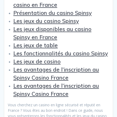
casino en France
Présentation du casino Spinsy
Les jeux du casino Spinsy
Les jeux disponibles au casino
Spinsy en France
Les jeux de table
Les fonctionnalités du casino Spinsy
Les jeux de casino
Les avantages de l’inscription au
Spinsy Casino France
Les avantages de l’inscription au
Spinsy Casino France
Vous cherchez un casino en ligne sécurisé et réputé en
France ? Vous êtes au bon endroit ! Dans ce guide, nous
vous présenterons les fonctionnalités et les jeux du casino