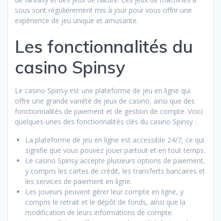
sous sont régulièrement mis à jour pour vous offrir une
expérience de jeu unique et amusante.
Les fonctionnalités du
casino Spinsy
Le casino Spinsy est une plateforme de jeu en ligne qui
offre une grande variété de jeux de casino, ainsi que des
fonctionnalités de paiement et de gestion de compte. Voici
quelques-unes des fonctionnalités clés du casino Spinsy :
La plateforme de jeu en ligne est accessible 24/7, ce qui
signifie que vous pouvez jouer partout et en tout temps.
Le casino Spinsy accepte plusieurs options de paiement,
y compris les cartes de crédit, les transferts bancaires et
les services de paiement en ligne.
Les joueurs peuvent gérer leur compte en ligne, y
compris le retrait et le dépôt de fonds, ainsi que la
modification de leurs informations de compte.