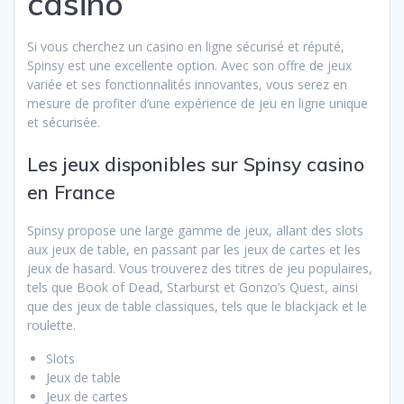
casino
Si vous cherchez un casino en ligne sécurisé et réputé,
Spinsy est une excellente option. Avec son offre de jeux
variée et ses fonctionnalités innovantes, vous serez en
mesure de profiter d’une expérience de jeu en ligne unique
et sécurisée.
Les jeux disponibles sur Spinsy casino
en France
Spinsy propose une large gamme de jeux, allant des slots
aux jeux de table, en passant par les jeux de cartes et les
jeux de hasard. Vous trouverez des titres de jeu populaires,
tels que Book of Dead, Starburst et Gonzo’s Quest, ainsi
que des jeux de table classiques, tels que le blackjack et le
roulette.
Slots
Jeux de table
Jeux de cartes