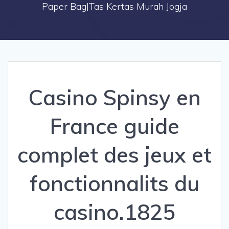
Paper Bag|Tas Kertas Murah Jogja
Casino Spinsy en
France guide
complet des jeux et
fonctionnalits du
casino.1825