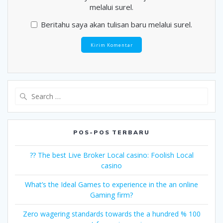
melalui surel.
Beritahu saya akan tulisan baru melalui surel.
Search
for:
POS-POS TERBARU
?? The best Live Broker Local casino: Foolish Local
casino
What’s the Ideal Games to experience in the an online
Gaming firm?
Zero wagering standards towards the a hundred % 100