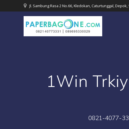
Skip
Jl. Sambung Rasa 2 No.66, Kledokan, Caturtunggal, Depok,
to
content
1Win Trkiy
0821-4077-333