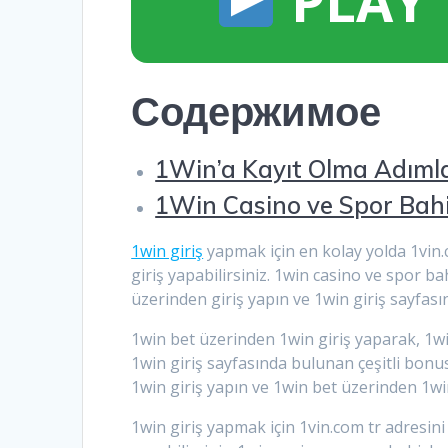
PLAY
Содержимое
1Win’a Kayıt Olma Adımla
1Win Casino ve Spor Bahisl
1win giriş
yapmak için en kolay yolda 1vin.co
giriş yapabilirsiniz. 1win casino ve spor b
üzerinden giriş yapın ve 1win giriş sayfası
1win bet üzerinden 1win giriş yaparak, 1win
1win giriş sayfasında bulunan çeşitli bonus
1win giriş yapın ve 1win bet üzerinden 1wi
1win giriş yapmak için 1vin.com tr adresini 