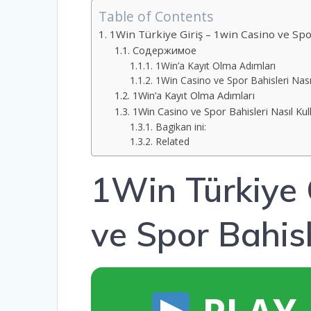
Table of Contents
1Win Türkiye Giriş – 1win Casino ve Spo
Содержимое
1Win’a Kayıt Olma Adımları
1Win Casino ve Spor Bahisleri Nasıl 
1Win’a Kayıt Olma Adımları
1Win Casino ve Spor Bahisleri Nasıl Kull
Bagikan ini:
Related
1Win Türkiye 
ve Spor Bahisl