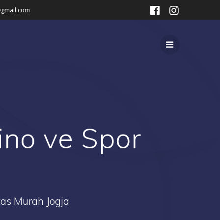
gmail.com
ino ve Spor
as Murah Jogja