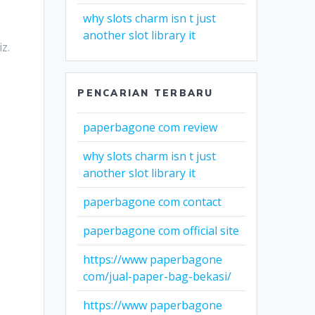
why slots charm isn t just
another slot library it
z.
PENCARIAN TERBARU
paperbagone com review
why slots charm isn t just
another slot library it
p
paperbagone com contact
paperbagone com official site
https://www paperbagone
com/jual-paper-bag-bekasi/
https://www paperbagone