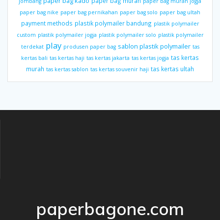
paper bag kado
paper bag murah
jombang
paper bag murah jogja
paper bag nike
paper bag pernikahan
paper bag solo
paper bag ultah
payment methods
plastik polymailer bandung
plastik polymailer
custom
plastik polymailer jogja
plastik polymailer solo
plastik polymailer
play
sablon plastik polymailer
terdekat
produsen paper bag
tas
tas kertas
kertas bali
tas kertas haji
tas kertas jakarta
tas kertas jogja
murah
tas kertas ultah
tas kertas sablon
tas kertas souvenir haji
paperbagone.com