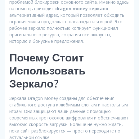
проблемой блокировки основного сайта. Именно здесь
на помощь приходит
dragon money зеркало
—
альтернативный адрес, который позволяет обходить
ограничения и продолжать наслаждаться игрой. Это
рабочее зеркало полностью копирует функционал
оригинального ресурса, сохраняя все аккаунты,
историю и бонусные предложения.
Почему Стоит
Использовать
Зеркало?
Зеркала Dragon Money созданы для обеспечения
стабильного доступа к любимым слотам и настольным
играм. Они защищают ваши данные с помощью
современных протоколов шифрования и обеспечивают
высокую скорость загрузки. Больше не нужно ждать,
пока сайт разблокируется — просто переходите по
актуальной ссылке.