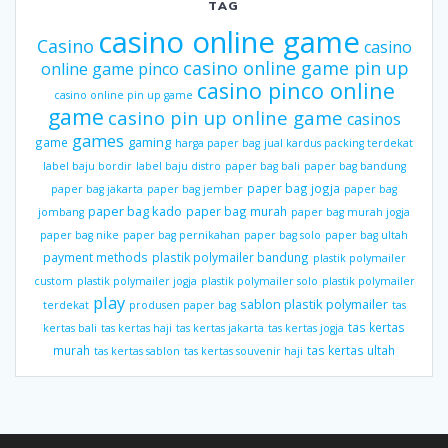
TAG
casino online game
Casino
casino
casino online game pin up
online game pinco
casino pinco online
casino online pin up game
game
casino pin up online game
casinos
games
gaming
game
harga paper bag
jual kardus packing terdekat
label baju bordir
label baju distro
paper bag bali
paper bag bandung
paper bag jogja
paper bag jakarta
paper bag jember
paper bag
paper bag kado
paper bag murah
jombang
paper bag murah jogja
paper bag nike
paper bag pernikahan
paper bag solo
paper bag ultah
payment methods
plastik polymailer bandung
plastik polymailer
custom
plastik polymailer jogja
plastik polymailer solo
plastik polymailer
play
sablon plastik polymailer
terdekat
produsen paper bag
tas
tas kertas
kertas bali
tas kertas haji
tas kertas jakarta
tas kertas jogja
murah
tas kertas ultah
tas kertas sablon
tas kertas souvenir haji